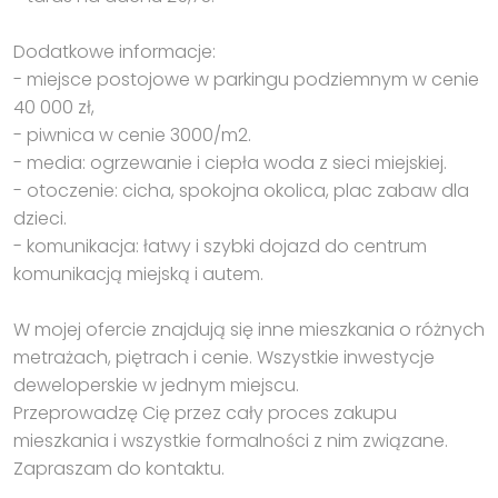
Dodatkowe informacje:
- miejsce postojowe w parkingu podziemnym w cenie
40 000 zł,
- piwnica w cenie 3000/m2.
- media: ogrzewanie i ciepła woda z sieci miejskiej.
- otoczenie: cicha, spokojna okolica, plac zabaw dla
dzieci.
- komunikacja: łatwy i szybki dojazd do centrum
komunikacją miejską i autem.
W mojej ofercie znajdują się inne mieszkania o różnych
metrażach, piętrach i cenie. Wszystkie inwestycje
deweloperskie w jednym miejscu.
Przeprowadzę Cię przez cały proces zakupu
mieszkania i wszystkie formalności z nim związane.
Zapraszam do kontaktu.