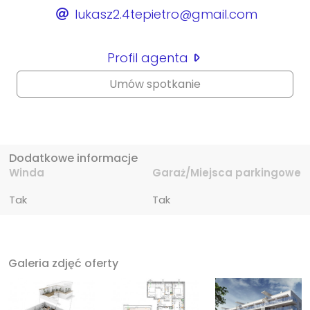
lukasz2.4tepietro@gmail.com
Profil agenta
Umów spotkanie
Dodatkowe informacje
Winda
Garaż/Miejsca parkingowe
Tak
Tak
Galeria zdjęć oferty