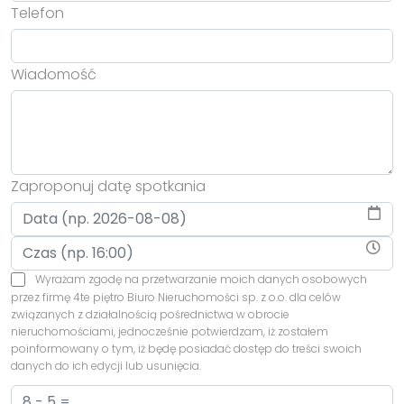
Telefon
Wiadomość
Zaproponuj datę spotkania
Wyrażam zgodę na przetwarzanie moich danych osobowych
przez firmę 4te piętro Biuro Nieruchomości sp. z o.o. dla celów
związanych z działalnością pośrednictwa w obrocie
nieruchomościami, jednocześnie potwierdzam, iż zostałem
poinformowany o tym, iż będę posiadać dostęp do treści swoich
danych do ich edycji lub usunięcia.