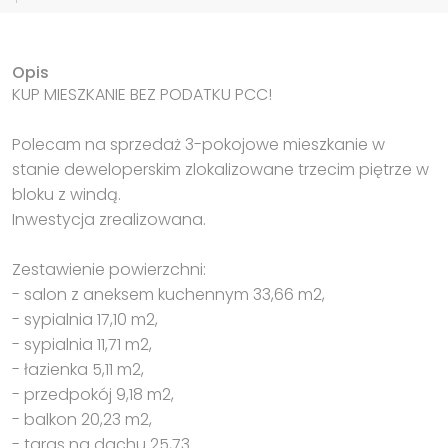
Opis
KUP MIESZKANIE BEZ PODATKU PCC!
Polecam na sprzedaż 3-pokojowe mieszkanie w
stanie deweloperskim zlokalizowane trzecim piętrze w
bloku z windą.
Inwestycja zrealizowana.
Zestawienie powierzchni:
- salon z aneksem kuchennym 33,66 m2,
- sypialnia 17,10 m2,
- sypialnia 11,71 m2,
- łazienka 5,11 m2,
- przedpokój 9,18 m2,
- balkon 20,23 m2,
- taras na dachu 25,73.