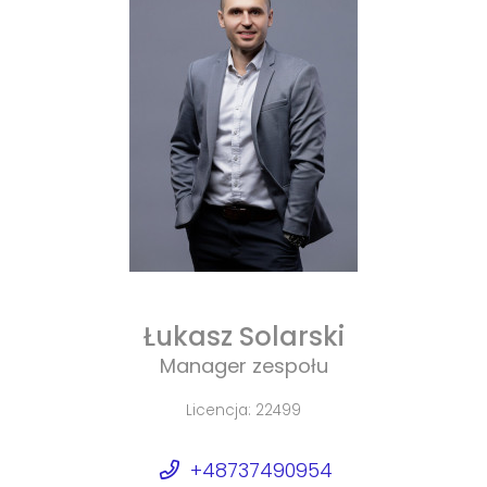
Łukasz Solarski
Manager zespołu
Licencja: 22499
+48737490954