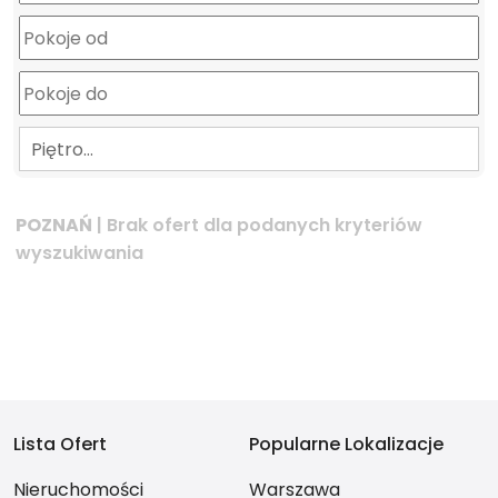
Piętro…
POZNAŃ
| Brak ofert dla podanych kryteriów
wyszukiwania
Lista Ofert
Popularne Lokalizacje
Nieruchomości
Warszawa