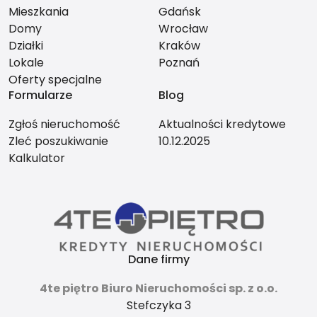
Mieszkania
Gdańsk
Domy
Wrocław
Działki
Kraków
Lokale
Poznań
Oferty specjalne
Formularze
Blog
Zgłoś nieruchomość
Aktualności kredytowe
Zleć poszukiwanie
10.12.2025
Kalkulator
Dane firmy
4te piętro Biuro Nieruchomości sp. z o.o.
Stefczyka 3