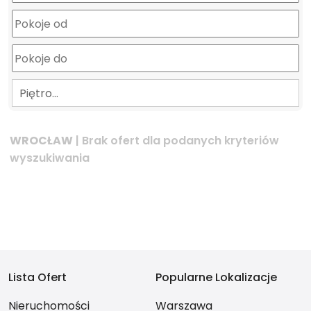
Piętro…
WROCŁAW
| Brak ofert dla podanych kryteriów
wyszukiwania
Lista Ofert
Popularne Lokalizacje
Nieruchomości
Warszawa