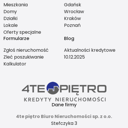
Mieszkania
Gdańsk
Domy
Wrocław
Działki
Kraków
Lokale
Poznań
Oferty specjalne
Formularze
Blog
Zgłoś nieruchomość
Aktualności kredytowe
Zleć poszukiwanie
10.12.2025
Kalkulator
Dane firmy
4te piętro Biuro Nieruchomości sp. z o.o.
Stefczyka 3