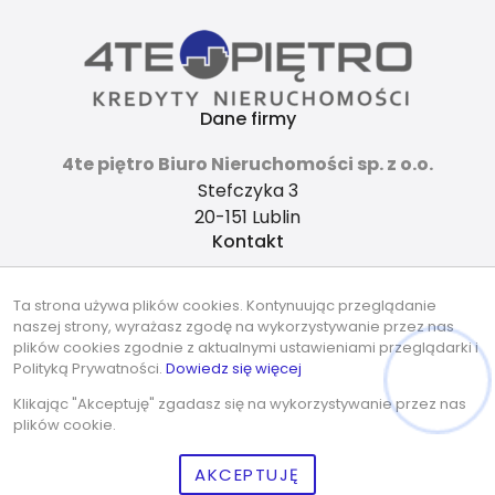
Dane firmy
4te piętro Biuro Nieruchomości sp. z o.o.
Stefczyka 3
20-151 Lublin
Kontakt
4tepietro@gmail.com
Ta strona używa plików cookies. Kontynuując przeglądanie
737-490-490
naszej strony, wyrażasz zgodę na wykorzystywanie przez nas
Znajdziesz nas tu
plików cookies zgodnie z aktualnymi ustawieniami przeglądarki i
Polityką Prywatności.
Dowiedz się więcej
Klikając "Akceptuję" zgadasz się na wykorzystywanie przez nas
plików cookie.
AKCEPTUJĘ
© 2026 Wszystkie prawa zastrzeżone | Program dla biur
nieruchomości -
asaricrm.com