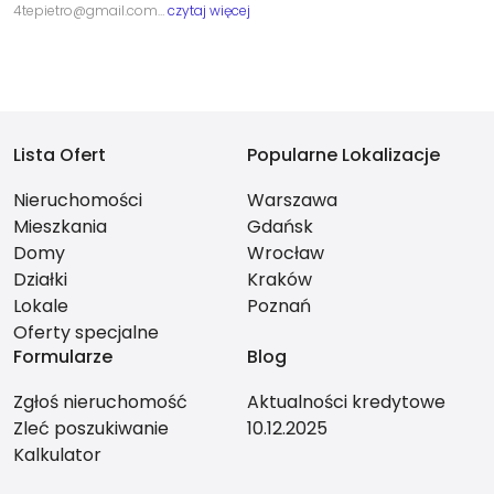
4tepietro@gmail.com…
czytaj więcej
Lista Ofert
Popularne Lokalizacje
Nieruchomości
Warszawa
Mieszkania
Gdańsk
Domy
Wrocław
Działki
Kraków
Lokale
Poznań
Oferty specjalne
Formularze
Blog
Zgłoś nieruchomość
Aktualności kredytowe
Zleć poszukiwanie
10.12.2025
Kalkulator