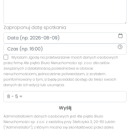
Zaproponuj datę spotkania
Wyrażam zgodę na przetwarzanie moich danych osobowych
przez firmę 4te piętro Biuro Nieruchomości sp. z o.o. dla celów
związanych z działalnością pośrednictwa w obrocie
nieruchomościami, jednocześnie potwierdzam, iż zostałem
poinformowany o tym, iż będę posiadać dostęp do treści swoich
danych do ich edycji lub usunięcia.
Administratorem danych osobowych jest 4te piętro Biuro
Nieruchomości sp. z o.o. z siedzibą przy Stefczyka 3, 20-151 Lublin
(“Administrator”), z którym można się skontaktować przez adres