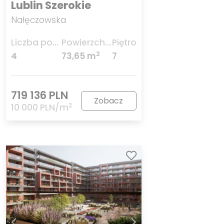
Lublin Szerokie
Nałęczowska
Liczba pokoi
Powierzchnia
Piętro
2
4
73,65 m
7
719 136 PLN
Zobacz
2
10 000 PLN/m