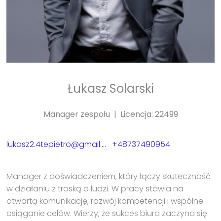
Łukasz Solarski
Manager zespołu | Licencja: 22499
lukasz2.4tepietro@gmail.com
+48737490954
Manager z doświadczeniem, który łączy skuteczność
w działaniu z troską o ludzi. W pracy stawia na
otwartą komunikację, rozwój kompetencji i wspólne
osiąganie celów. Wierzy, że sukces biura zaczyna się