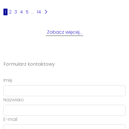
1
2
3
4
5
...
14
Zobacz więcej…
Formularz kontaktowy
Imię
Nazwisko
E-mail