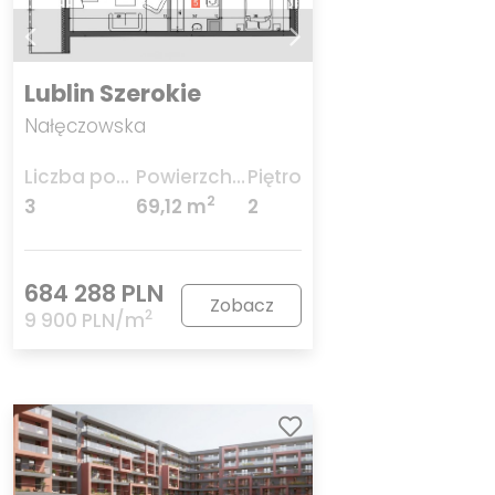
Lublin Szerokie
Nałęczowska
Liczba pokoi
Powierzchnia
Piętro
2
3
69,12 m
2
684 288 PLN
Zobacz
2
9 900 PLN/m