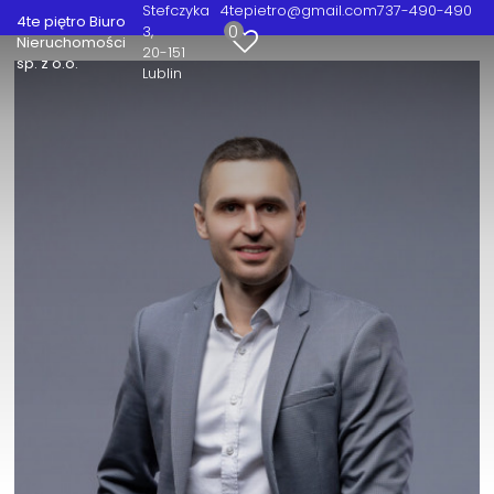
Stefczyka
4tepietro@gmail.com
737-490-490
4te piętro Biuro
0
3
Nieruchomości
20-151
sp. z o.o.
Lublin