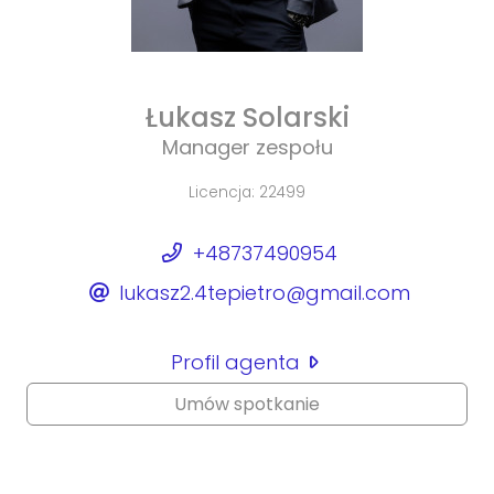
Łukasz Solarski
Manager zespołu
Licencja: 22499
+48737490954
lukasz2.4tepietro@gmail.com
Profil agenta
Umów spotkanie