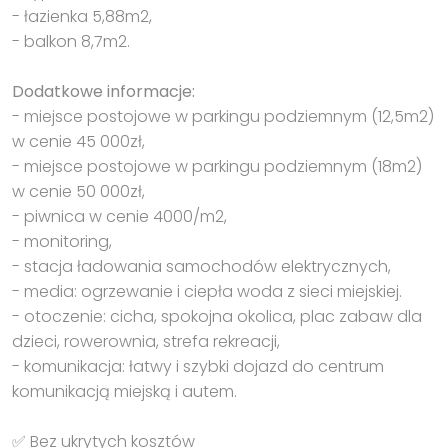
- łazienka 5,88m2,
- balkon 8,7m2.
Dodatkowe informacje:
- miejsce postojowe w parkingu podziemnym (12,5m2)
w cenie 45 000zł,
- miejsce postojowe w parkingu podziemnym (18m2)
w cenie 50 000zł,
- piwnica w cenie 4000/m2,
- monitoring,
- stacja ładowania samochodów elektrycznych,
- media: ogrzewanie i ciepła woda z sieci miejskiej.
- otoczenie: cicha, spokojna okolica, plac zabaw dla
dzieci, rowerownia, strefa rekreacji,
- komunikacja: łatwy i szybki dojazd do centrum
komunikacją miejską i autem.
✅ Bez ukrytych kosztów