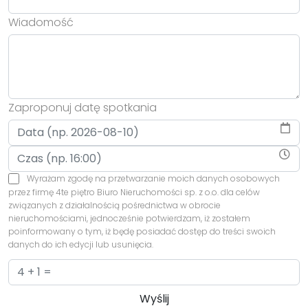
Wiadomość
Zaproponuj datę spotkania
Wyrażam zgodę na przetwarzanie moich danych osobowych
przez firmę 4te piętro Biuro Nieruchomości sp. z o.o. dla celów
związanych z działalnością pośrednictwa w obrocie
nieruchomościami, jednocześnie potwierdzam, iż zostałem
poinformowany o tym, iż będę posiadać dostęp do treści swoich
danych do ich edycji lub usunięcia.