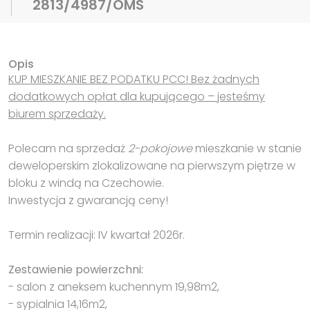
2813/4987/OMS
Opis
KUP MIESZKANIE BEZ PODATKU PCC! Bez żadnych
dodatkowych opłat dla kupującego – jesteśmy
biurem sprzedaży.
Polecam na sprzedaż
2-pokojowe
mieszkanie w stanie
deweloperskim zlokalizowane na pierwszym piętrze w
bloku z windą na Czechowie.
Inwestycja z gwarancją ceny!
Termin realizacji: IV kwartał 2026r.
Zestawienie powierzchni:
- salon z aneksem kuchennym 19,98m2,
- sypialnia 14,16m2,