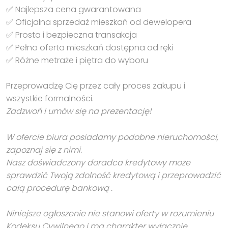
✅ Najlepsza cena gwarantowana
✅ Oficjalna sprzedaż mieszkań od dewelopera
✅ Prosta i bezpieczna transakcja
✅ Pełna oferta mieszkań dostępna od ręki
✅ Różne metraże i piętra do wyboru
Przeprowadzę Cię przez cały proces zakupu i
wszystkie formalności.
Zadzwoń i umów się na prezentację!
W ofercie biura posiadamy podobne nieruchomości,
zapoznaj się z nimi.
Nasz doświadczony doradca kredytowy może
sprawdzić Twoją zdolność kredytową i przeprowadzić
całą procedurę bankową .
Niniejsze ogłoszenie nie stanowi oferty w rozumieniu
Kodeksu Cywilnego i ma charakter wyłącznie