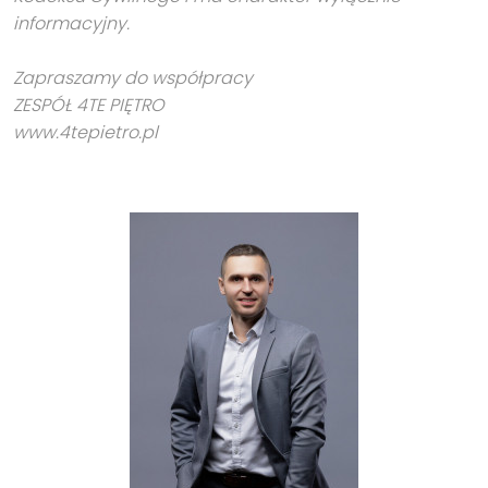
informacyjny.
Zapraszamy do współpracy
ZESPÓŁ 4TE PIĘTRO
www.4tepietro.pl