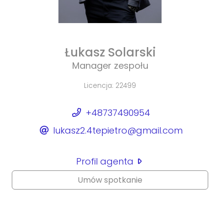
Łukasz Solarski
Manager zespołu
Licencja: 22499
+48737490954
lukasz2.4tepietro@gmail.com
Profil agenta
Umów spotkanie