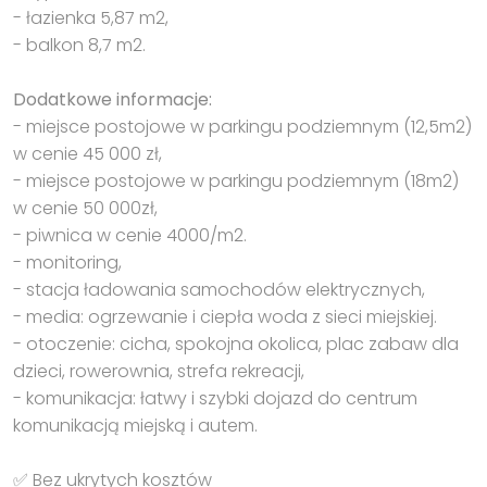
- łazienka 5,87 m2,
- balkon 8,7 m2.
Dodatkowe informacje:
- miejsce postojowe w parkingu podziemnym (12,5m2)
w cenie 45 000 zł,
- miejsce postojowe w parkingu podziemnym (18m2)
w cenie 50 000zł,
- piwnica w cenie 4000/m2.
- monitoring,
- stacja ładowania samochodów elektrycznych,
- media: ogrzewanie i ciepła woda z sieci miejskiej.
- otoczenie: cicha, spokojna okolica, plac zabaw dla
dzieci, rowerownia, strefa rekreacji,
- komunikacja: łatwy i szybki dojazd do centrum
komunikacją miejską i autem.
✅ Bez ukrytych kosztów