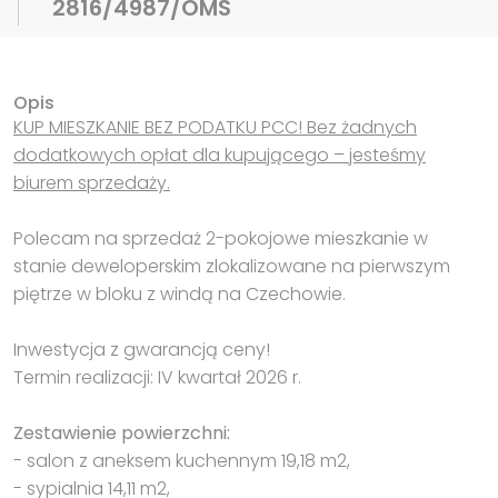
2816/4987/OMS
Opis
KUP MIESZKANIE BEZ PODATKU PCC! Bez żadnych
dodatkowych opłat dla kupującego – jesteśmy
biurem sprzedaży.
Polecam na sprzedaż 2-pokojowe mieszkanie w
stanie deweloperskim zlokalizowane na pierwszym
piętrze w bloku z windą na Czechowie.
Inwestycja z gwarancją ceny!
Termin realizacji: IV kwartał 2026 r.
Zestawienie powierzchni:
- salon z aneksem kuchennym 19,18 m2,
- sypialnia 14,11 m2,