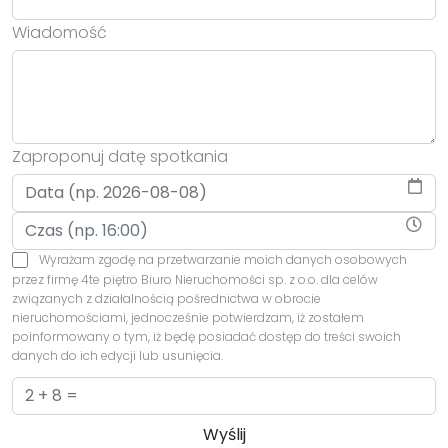
Wiadomość
Zaproponuj datę spotkania
Wyrażam zgodę na przetwarzanie moich danych osobowych
przez firmę 4te piętro Biuro Nieruchomości sp. z o.o. dla celów
związanych z działalnością pośrednictwa w obrocie
nieruchomościami, jednocześnie potwierdzam, iż zostałem
poinformowany o tym, iż będę posiadać dostęp do treści swoich
danych do ich edycji lub usunięcia.