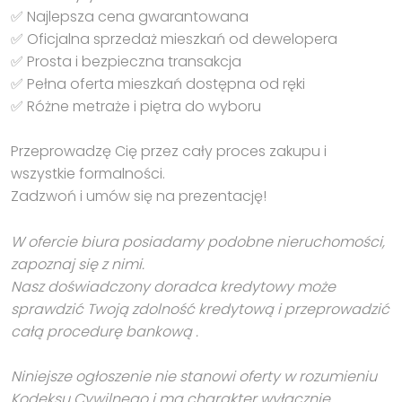
✅ Najlepsza cena gwarantowana
✅ Oficjalna sprzedaż mieszkań od dewelopera
✅ Prosta i bezpieczna transakcja
✅ Pełna oferta mieszkań dostępna od ręki
✅ Różne metraże i piętra do wyboru
Przeprowadzę Cię przez cały proces zakupu i
wszystkie formalności.
Zadzwoń i umów się na prezentację!
W ofercie biura posiadamy podobne nieruchomości,
zapoznaj się z nimi.
Nasz doświadczony doradca kredytowy może
sprawdzić Twoją zdolność kredytową i przeprowadzić
całą procedurę bankową .
Niniejsze ogłoszenie nie stanowi oferty w rozumieniu
Kodeksu Cywilnego i ma charakter wyłącznie