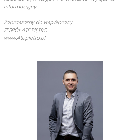
informacyjny.
Zapraszamy do współpracy
ZESPÓŁ 4TE PIĘTRO
www.4tepietro.pl