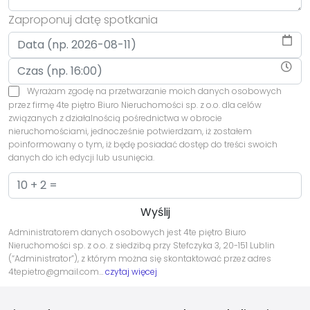
Zaproponuj datę spotkania
Wyrażam zgodę na przetwarzanie moich danych osobowych
przez firmę 4te piętro Biuro Nieruchomości sp. z o.o. dla celów
związanych z działalnością pośrednictwa w obrocie
nieruchomościami, jednocześnie potwierdzam, iż zostałem
poinformowany o tym, iż będę posiadać dostęp do treści swoich
danych do ich edycji lub usunięcia.
Administratorem danych osobowych jest 4te piętro Biuro
Nieruchomości sp. z o.o. z siedzibą przy Stefczyka 3, 20-151 Lublin
(“Administrator”), z którym można się skontaktować przez adres
4tepietro@gmail.com…
czytaj więcej