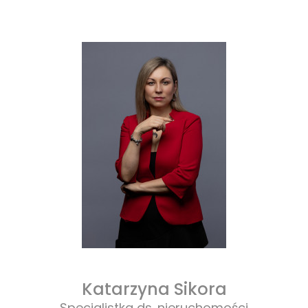
Katarzyna Sikora
Specjalistka ds. nieruchomości