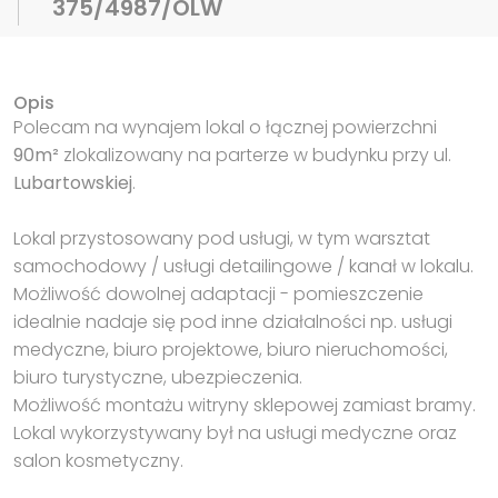
375/4987/OLW
Opis
Polecam na wynajem lokal o łącznej powierzchni
90m²
zlokalizowany na parterze w budynku przy ul.
Lubartowskiej
.
Lokal przystosowany pod usługi, w tym warsztat
samochodowy / usługi detailingowe / kanał w lokalu.
Możliwość dowolnej adaptacji - pomieszczenie
idealnie nadaje się pod inne działalności np. usługi
medyczne, biuro projektowe, biuro nieruchomości,
biuro turystyczne, ubezpieczenia.
Możliwość montażu witryny sklepowej zamiast bramy.
Lokal wykorzystywany był na usługi medyczne oraz
salon kosmetyczny.