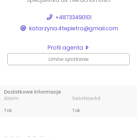
+48733490101
katarzyna.4tepietro@gmail.com
Profil agenta
Umów spotkanie
Dodatkowe informacje
Alarm
Światłowód
Tak
Tak