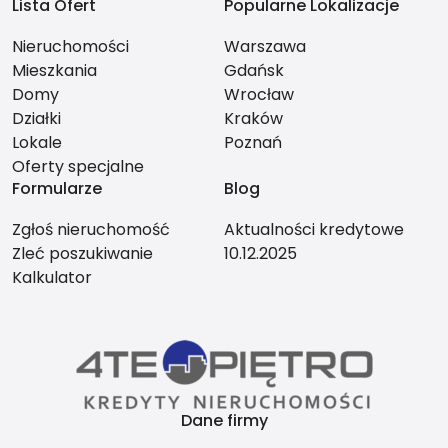
Lista Ofert
Popularne Lokalizacje
Nieruchomości
Warszawa
Mieszkania
Gdańsk
Domy
Wrocław
Działki
Kraków
Lokale
Poznań
Oferty specjalne
Formularze
Blog
Zgłoś nieruchomość
Aktualności kredytowe
Zleć poszukiwanie
10.12.2025
Kalkulator
Dane firmy