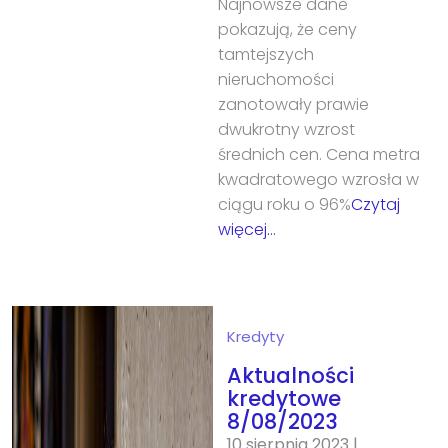
Najnowsze dane
pokazują, że ceny
tamtejszych
nieruchomości
zanotowały prawie
dwukrotny wzrost
średnich cen. Cena metra
kwadratowego wzrosła w
ciągu roku o 96%
Czytaj
więcej…
Kredyty
Aktualności
kredytowe
8/08/2023
10 sierpnia 2023
|