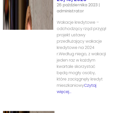
26 października 2023
|
administrator
Wakacje kredytowe –
odchodzący rząd przyjął
projekt ustawy
przedłużający wakacje
kredytowe na 2024
r.Według niego, z wakacji
jeden raz w każdym
kwartale skorzystać
będą mogły osoby,
które zaciągnęły kredyt
mieszkaniowy
Czytaj
więcej…