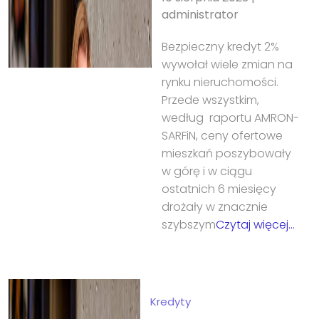
administrator
Bezpieczny kredyt 2%
wywołał wiele zmian na
rynku nieruchomości.
Przede wszystkim,
według raportu AMRON-
SARFiN, ceny ofertowe
mieszkań poszybowały
w górę i w ciągu
ostatnich 6 miesięcy
drożały w znacznie
szybszym
Czytaj więcej…
Kredyty