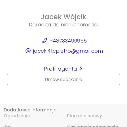
Jacek Wójcik
Doradca ds. nieruchomości
+48733490965
jacek.4tepietro@gmail.com
Profil agenta
Umów spotkanie
Dodatkowe informacje
Ogrodzenie
Plan miejscowy
Brak
Plan zagospodarowania 