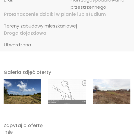
przestrzennego
Przeznaczenie działki w planie lub studium
Tereny zabudowy mieszkaniowej
Droga dojazdowa
Utwardzona
Galeria zdjęć oferty
Zapytaj o ofertę
Imię