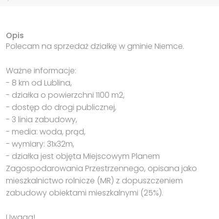
Opis
Polecam na sprzedaż działkę w gminie Niemce.
Ważne informacje:
- 8 km od Lublina,
- działka o powierzchni 1100 m2,
- dostęp do drogi publicznej,
- 3 linia zabudowy,
- media: woda, prąd,
- wymiary: 31x32m,
- działka jest objęta Miejscowym Planem
Zagospodarowania Przestrzennego, opisana jako
mieszkalnictwo rolnicze (MR) z dopuszczeniem
zabudowy obiektami mieszkalnymi (25%).
Uwaga!