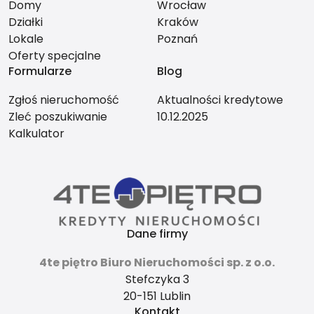
Domy
Wrocław
Działki
Kraków
Lokale
Poznań
Oferty specjalne
Formularze
Blog
Zgłoś nieruchomość
Aktualności kredytowe
Zleć poszukiwanie
10.12.2025
Kalkulator
Dane firmy
4te piętro Biuro Nieruchomości sp. z o.o.
Stefczyka 3
20-151 Lublin
Kontakt