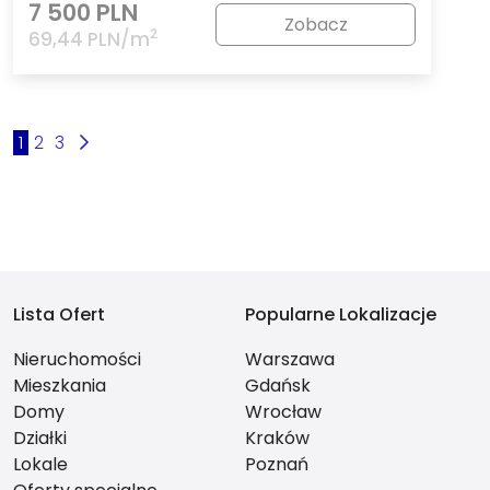
7 500 PLN
Zobacz
2
69,44 PLN/m
1
2
3
Lista Ofert
Popularne Lokalizacje
Nieruchomości
Warszawa
Mieszkania
Gdańsk
Domy
Wrocław
Działki
Kraków
Lokale
Poznań