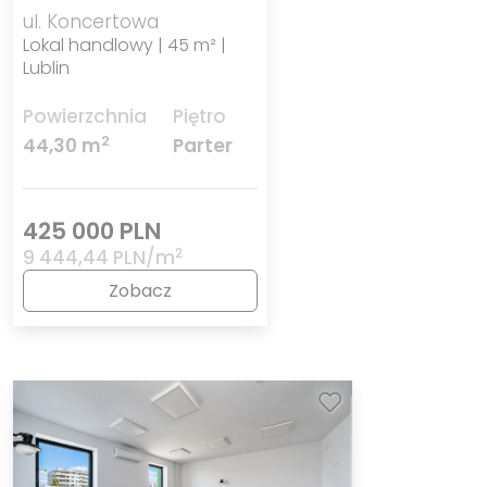
ul. Koncertowa
Lokal handlowy | 45 m² |
Lublin
Powierzchnia
Piętro
2
44,30 m
Parter
425 000 PLN
2
9 444,44 PLN/m
Zobacz