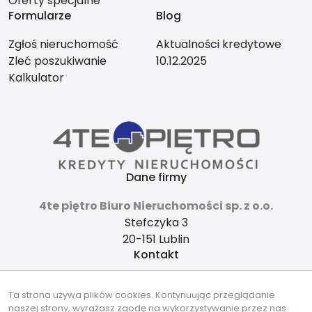
Oferty specjalne
Formularze
Blog
Zgłoś nieruchomość
Aktualności kredytowe
Zleć poszukiwanie
10.12.2025
Kalkulator
Dane firmy
4te piętro Biuro Nieruchomości sp. z o.o.
Stefczyka 3
20-151 Lublin
Kontakt
4tepietro@gmail.com
Ta strona używa plików cookies. Kontynuując przeglądanie
737-490-490
naszej strony, wyrażasz zgodę na wykorzystywanie przez nas