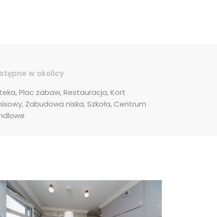
stępne w okolicy
teka, Plac zabaw, Restauracja, Kort 
nisowy, Zabudowa niska, Szkoła, Centrum 
ndlowe