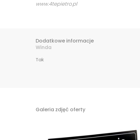
www.4tepietro.pl
Dodatkowe informacje
Winda
Tak
Galeria zdjęć oferty