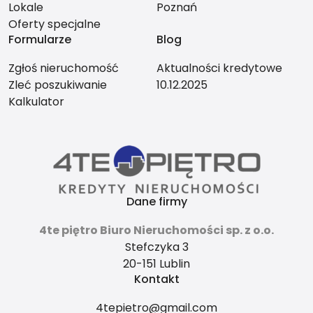
Lokale
Poznań
Oferty specjalne
Formularze
Blog
Zgłoś nieruchomość
Aktualności kredytowe
Zleć poszukiwanie
10.12.2025
Kalkulator
Dane firmy
4te piętro Biuro Nieruchomości sp. z o.o.
Stefczyka 3
20-151 Lublin
Kontakt
4tepietro@gmail.com