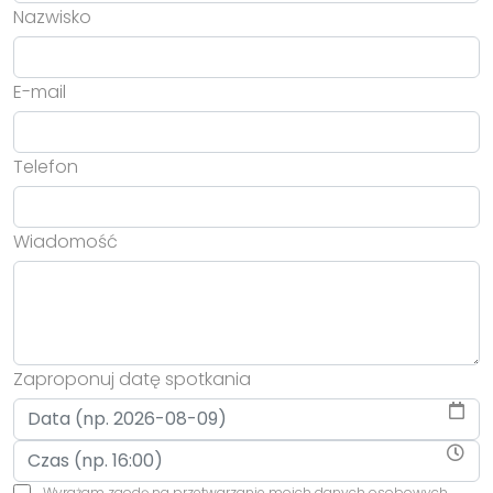
Nazwisko
E-mail
Telefon
Wiadomość
Zaproponuj datę spotkania
Wyrażam zgodę na przetwarzanie moich danych osobowych