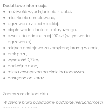
Dodatkowe informacje:
możliwość wyodrębnienia 4 pokoi,
mieszkanie umeblowane,
ogrzewanie z sieci miejskiej,
ciepła woda z bojlera elektrycznego,
czynsz do administracji 1004zł (w tym woda i
ogrzewanie)
miejsce postojowe za zamykaną bramą w cenie,
brak gazu,
wysokość 2,77m,
podwójne okna,
roleta zewnętrzna na oknie balkonowym,
dostępne od zaraz.
Zapraszam do kontaktu.
W ofercie biura posiadamy podobne nieruchomości,