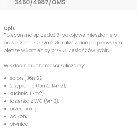
3460/4987/OMS
Opis
Polecam na sprzedaż 3-pokojowe mieszkanie o
powierzchni 90,72m2 zlokalizowane na pierwszym
piętrze w kamienicy przy ul. Zesłańców Sybiru.
W skład nieruchomości zaliczamy:
salon (36m2),
2 sypialnie (15m2, 14m2),
kuchnia (7m2),
łazienka z WC (9m2),
przedpokój,
balkon,
piwnica.