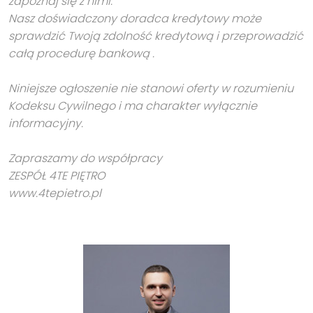
zapoznaj się z nimi.
Nasz doświadczony doradca kredytowy może
sprawdzić Twoją zdolność kredytową i przeprowadzić
całą procedurę bankową .
Niniejsze ogłoszenie nie stanowi oferty w rozumieniu
Kodeksu Cywilnego i ma charakter wyłącznie
informacyjny.
Zapraszamy do współpracy
ZESPÓŁ 4TE PIĘTRO
www.4tepietro.pl