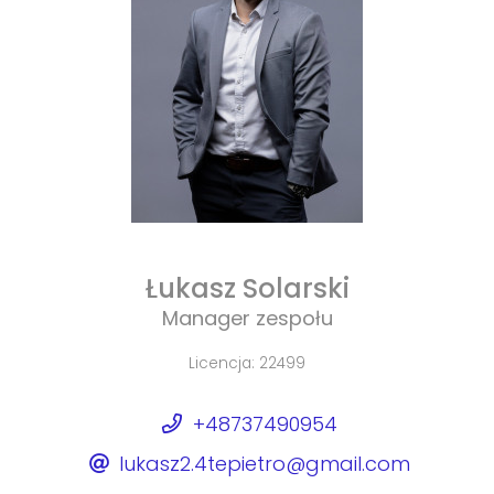
Łukasz Solarski
Manager zespołu
Licencja: 22499
+48737490954
lukasz2.4tepietro@gmail.com