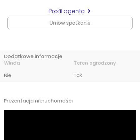
Profil agenta
Umów spotkanie
Dodatkowe informacje
Winda
Teren ogrodzony
Nie
Tak
Prezentacja nieruchomości