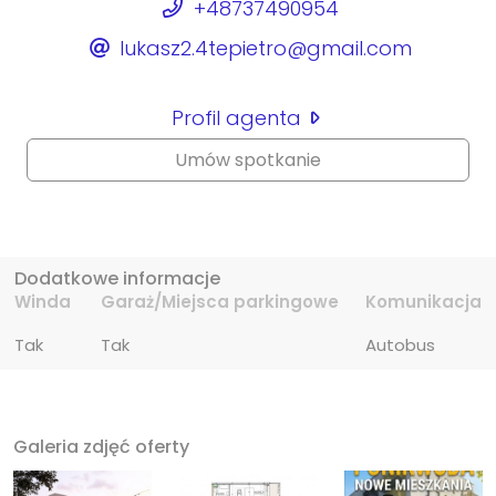
+48737490954
lukasz2.4tepietro@gmail.com
Profil agenta
Umów spotkanie
Dodatkowe informacje
Winda
Garaż/Miejsca parkingowe
Komunikacja
Tak
Tak
Autobus
Galeria zdjęć oferty