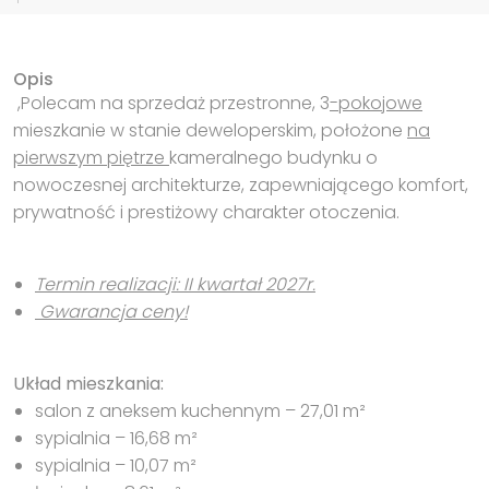
Opis
,Polecam na sprzedaż przestronne, 3
-pokojowe
mieszkanie w stanie deweloperskim, położone
na
pierwszym piętrze
kameralnego budynku o
nowoczesnej architekturze, zapewniającego komfort,
prywatność i prestiżowy charakter otoczenia.
Termin realizacji: II kwartał 2027r.
Gwarancja ceny!
Układ mieszkania:
salon z aneksem kuchennym – 27,01 m²
sypialnia – 16,68 m²
sypialnia – 10,07 m²