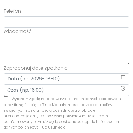
Telefon
Wiadomość
Zaproponuj datę spotkania
Wyrażam zgodę na przetwarzanie moich danych osobowych
przez firmę 4te piętro Biuro Nieruchomości sp. z o.o. dla celów
związanych z działalnością pośrednictwa w obrocie
nieruchomościami, jednocześnie potwierdzam, iż zostałem
poinformowany o tym, iż będę posiadać dostęp do treści swoich
danych do ich edycji lub usunięcia.