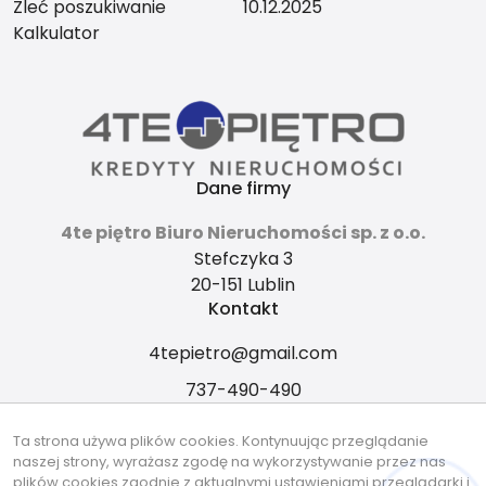
Zleć poszukiwanie
10.12.2025
Kalkulator
Dane firmy
4te piętro Biuro Nieruchomości sp. z o.o.
Stefczyka 3
20-151 Lublin
Kontakt
4tepietro@gmail.com
737-490-490
Znajdziesz nas tu
Ta strona używa plików cookies. Kontynuując przeglądanie
naszej strony, wyrażasz zgodę na wykorzystywanie przez nas
plików cookies zgodnie z aktualnymi ustawieniami przeglądarki i