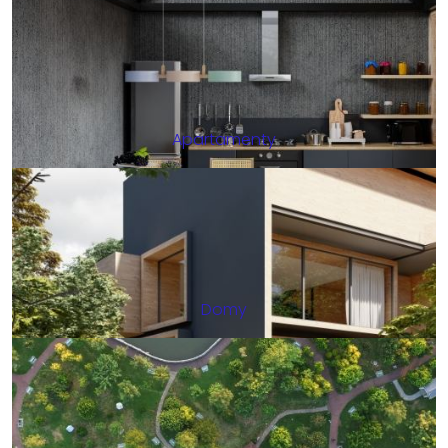
Apartamenty
Domy