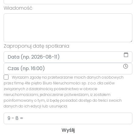
Wiadomość
Zaproponuj datę spotkania
Wyrażam zgodę na przetwarzanie moich danych osobowych
przez firmę 4te piętro Biuro Nieruchomości sp. z o.o. dla celów
związanych z działalnością pośrednictwa w obrocie
nieruchomościami, jednocześnie potwierdzam, iż zostałem
poinformowany o tym, iż będę posiadać dostęp do treści swoich
danych do ich edycji lub usunięcia.