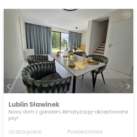
Lublin Sławinek
Nowy dom z garażem, klimatyzacją-akceptowane
psy!
Liczba pokoi
Powierzchnia