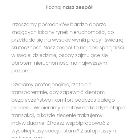
Poznaj
nasz zespół
Zrzeszamy pośredników bardzo dobrze
znających lokalny rynek nieruchomości, co
przekłada się na wysokie wyniki pracy i świetną
skuteczność. Nasz zespół to najlepsi specjaliści
w swojej dziedzinie, osoby zajmujące się
obrotem nieruchomości na najwyższym
poziomie.
Działamy profesjonalnie, rzetelnie i
transparentnie, aby zapewnić klientom
bezpieczeństwo i komfort podczas całego
procesu. Wspieramy klientów na każdym etapie
transakcji, a każde zlecenie traktujemy
indywidualnie. Chcesz współpracować z
wysokiej klasy specjalistami? Zaufaj naszym