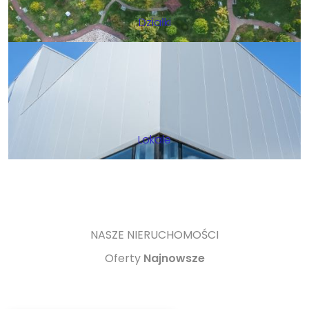
Działki
Lokale
NASZE NIERUCHOMOŚCI
Oferty
Najnowsze