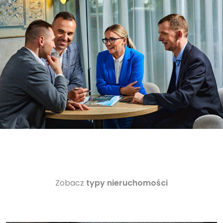
Zobacz
typy nieruchomości