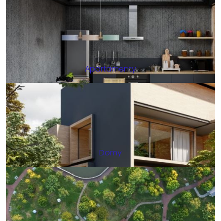
Apartamenty
Domy