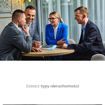
Zobacz
typy nieruchomości