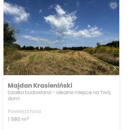
Majdan Krasieniński
Działka budowlana – idealne miejsce na Twój
dom!
Powierzchnia
2
1 580 m