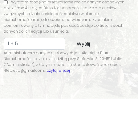
Wyrażam zgodę na przetwarzanie moich danych osobowych
przez firmę 4te piętro Biuro Nieruchomości sp. z o.o. dla celów
związanych z działalnością pośrednictwa w obrocie
nieruchomościami, jednocześnie potwierdzam, iż zostałem
poinformowany o tym, iż będę posiadać dostęp do treści swoich
danych do ich edycji lub usunięcia.
Administratorem danych osobowych jest 4te piętro Biuro
Nieruchomości sp. z o.o. z siedzibą przy Stefczyka 3, 20-151 Lublin
(“Administrator”), z którym można się skontaktować przez adres
4tepietro@gmail.com…
czytaj więcej