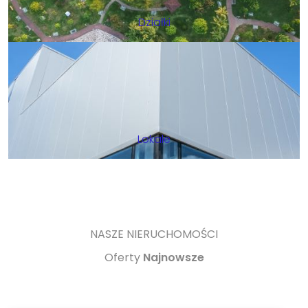
Działki
Lokale
NASZE NIERUCHOMOŚCI
Oferty
Najnowsze