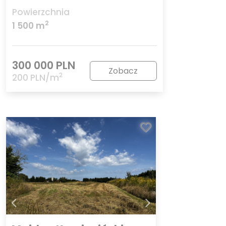
Powierzchnia
2
1 500 m
300 000 PLN
Zobacz
2
200 PLN/m