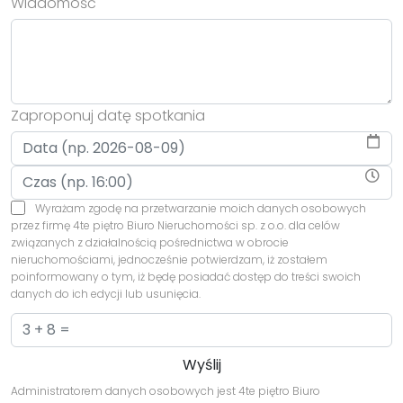
Wiadomość
Zaproponuj datę spotkania
Wyrażam zgodę na przetwarzanie moich danych osobowych
przez firmę 4te piętro Biuro Nieruchomości sp. z o.o. dla celów
związanych z działalnością pośrednictwa w obrocie
nieruchomościami, jednocześnie potwierdzam, iż zostałem
poinformowany o tym, iż będę posiadać dostęp do treści swoich
danych do ich edycji lub usunięcia.
Administratorem danych osobowych jest 4te piętro Biuro