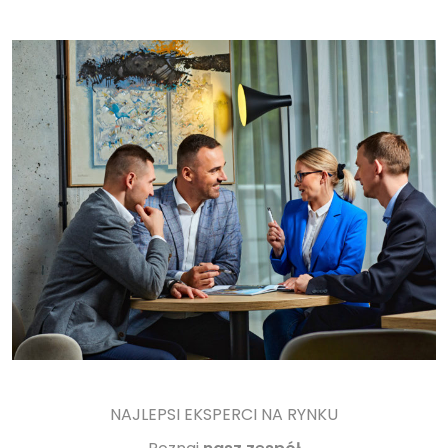
NAJLEPSI EKSPERCI NA RYNKU