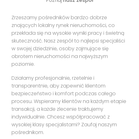
Poznaj
nasz zespół
Zrzeszamy pośredników bardzo dobrze
znających lokalny rynek nieruchomości, co
przekłada się na wysokie wyniki pracy i świetną
skuteczność. Nasz zespół to najlepsi specjaliści
w swojej dziedzinie, osoby zajmujące się
obrotem nieruchomości na najwyższym
poziomie.
Działamy profesjonalnie, rzetelnie i
transparentnie, aby zapewnić klientom
bezpieczeństwo i komfort podczas całego
procesu. Wspieramy klientów na każdym etapie
transakcji, a każde zlecenie traktujemy
indywidualnie. Chcesz współpracować z
wysokiej klasy specjalistami? Zaufaj naszym
pośrednikom.