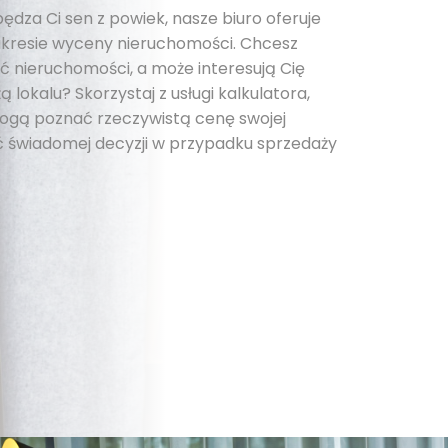
pędza Ci sen z powiek, nasze biuro oferuje
kresie wyceny nieruchomości. Chcesz
 nieruchomości, a może interesują Cię
 lokalu? Skorzystaj z usługi kalkulatora,
 mogą poznać rzeczywistą cenę swojej
 świadomej decyzji w przypadku sprzedaży