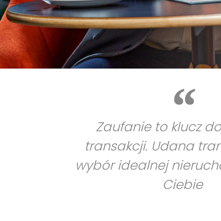
Zaufanie to klucz d
transakcji. Udana tra
wybór idealnej nieruc
Ciebie