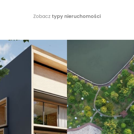
Zobacz
typy nieruchomości