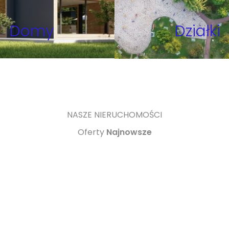
Domy
Działki
NASZE NIERUCHOMOŚCI
Oferty
Najnowsze