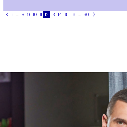
1
...
8
9
10
11
12
13
14
15
16
...
30