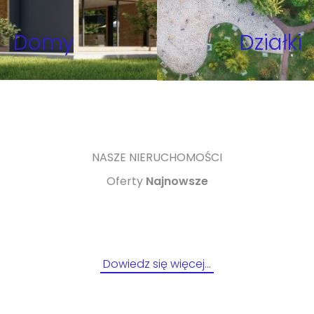
Domy
Działki
NASZE NIERUCHOMOŚCI
Oferty
Najnowsze
Dowiedz się więcej…