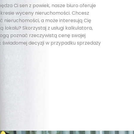
pędza Ci sen z powiek, nasze biuro oferuje
kresie wyceny nieruchomości. Chcesz
 nieruchomości, a może interesują Cię
 lokalu? Skorzystaj z usługi kalkulatora,
 mogą poznać rzeczywistą cenę swojej
 świadomej decyzji w przypadku sprzedaży