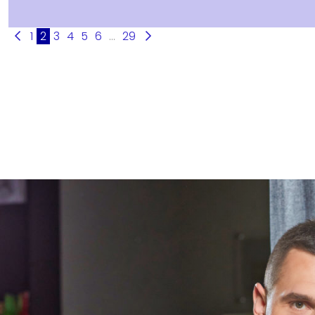
1
2
3
4
5
6
...
29