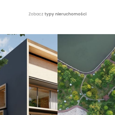
Zobacz
typy nieruchomości