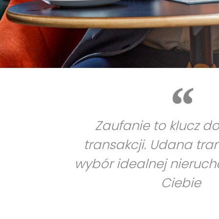
Zaufanie to klucz d
transakcji. Udana tra
wybór idealnej nieruc
Ciebie