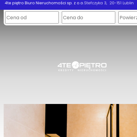
4te piętro Biuro Nieruchomości sp. z o.o.
Stefczyka 3
20-151 Lublin