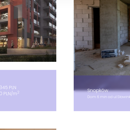
345 PLN
Snopków
2
00 PLN/m
Dom 6 min od ul.Sławin