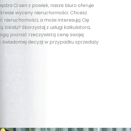
pędza Ci sen z powiek, nasze biuro oferuje
kresie wyceny nieruchomości. Chcesz
 nieruchomości, a może interesują Cię
 lokalu? Skorzystaj z usługi kalkulatora,
 mogą poznać rzeczywistą cenę swojej
 świadomej decyzji w przypadku sprzedaży