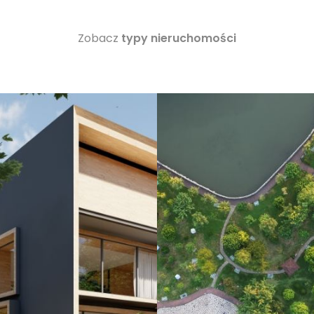
Zobacz
typy nieruchomości