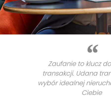
Zaufanie to klucz d
transakcji. Udana tra
wybór idealnej nieruc
Ciebie