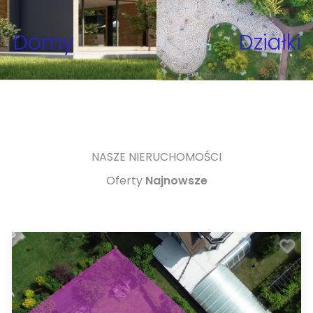
Domy
Działki
NASZE NIERUCHOMOŚCI
Oferty
Najnowsze