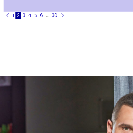
1
2
3
4
5
6
...
30