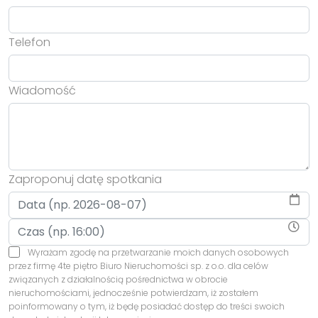
Telefon
Wiadomość
Zaproponuj datę spotkania
Wyrażam zgodę na przetwarzanie moich danych osobowych
przez firmę 4te piętro Biuro Nieruchomości sp. z o.o. dla celów
związanych z działalnością pośrednictwa w obrocie
nieruchomościami, jednocześnie potwierdzam, iż zostałem
poinformowany o tym, iż będę posiadać dostęp do treści swoich