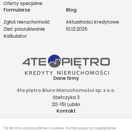
Oferty specjalne
Formularze
Blog
Zgłoś nieruchomość
Aktualności kredytowe
Zleć poszukiwanie
10.12.2025
Kalkulator
Dane firmy
4te piętro Biuro Nieruchomości sp. z o.o.
Stefczyka 3
20-151 Lublin
Kontakt
4tepietro@gmail.com
Ta strona używa plików cookies. Kontynuując przeglądanie