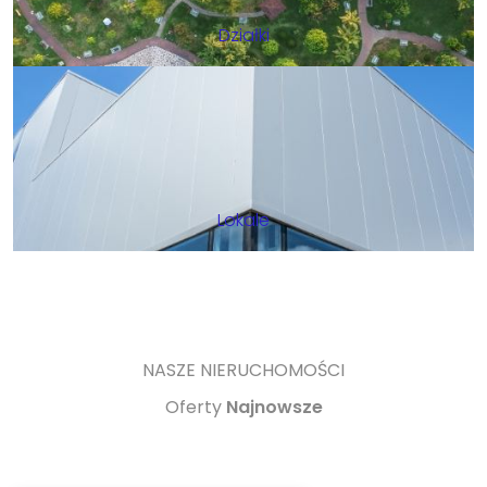
Działki
Lokale
NASZE NIERUCHOMOŚCI
Oferty
Najnowsze