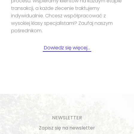
procesu. Wspieramy klientów na każdym etapie
transakcji, a każde zlecenie traktujemy
indywidualnie. Chcesz współpracować z
wysokiej klasy specjalistami? Zaufaj naszym
pośrednikom.
Dowiedz się więcej…
NEWSLETTER
Zapisz się na newsletter