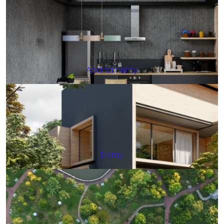
Apartamenty
Domy