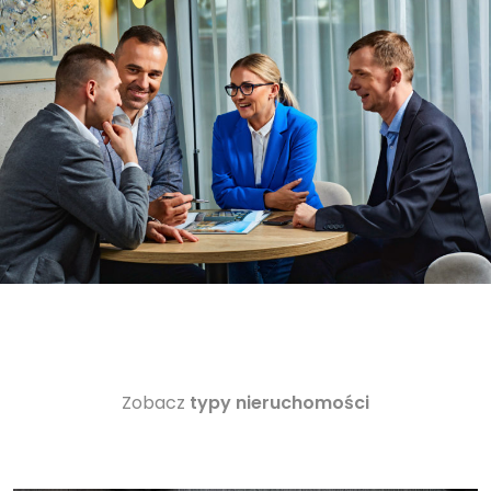
Zobacz
typy nieruchomości