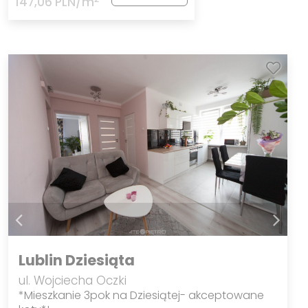
147,06 PLN/m
Lublin Dziesiąta
ul. Wojciecha Oczki
*Mieszkanie 3pok na Dziesiątej- akceptowane