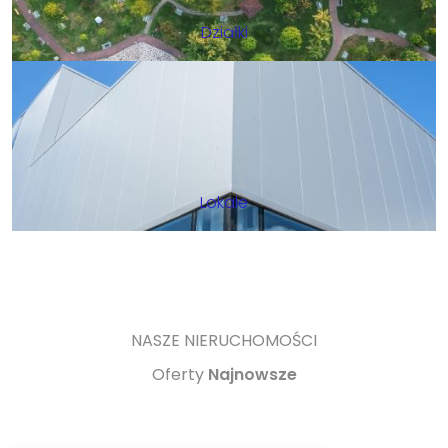
Działki
Lokale
NASZE NIERUCHOMOŚCI
Oferty
Najnowsze