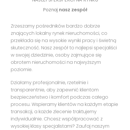
Poznaj
nasz zespół
Zrzeszamy pośredników bardzo dobrze
znających lokalny rynek nieruchomości, co
przekłada się na wysokie wyniki pracy i świetną
skuteczność. Nasz zespół to najlepsi specjaliści
w swojej dziedzinie, osoby zajmujące się
obrotem nieruchomości na najwyższym
poziomie.
Działamy profesjonalnie, rzetelnie i
transparentnie, aby zapewnić klientom
bezpieczeństwo i komfort podczas całego
procesu. Wspieramy klientów na każdym etapie
transakcji, a każde zlecenie traktujemy
indywidualnie. Chcesz współpracować z
wysokiej klasy specjalistami? Zaufaj naszym