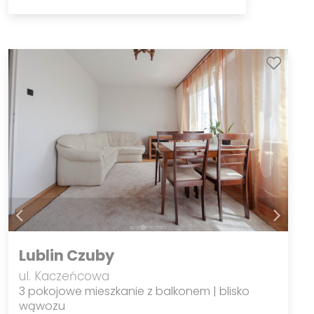
Lublin Czuby
ul. Kaczeńcowa
3 pokojowe mieszkanie z balkonem | blisko
wąwozu