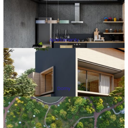
Apartamenty
Domy