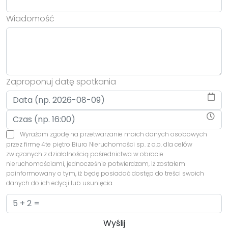
Wiadomość
Zaproponuj datę spotkania
Wyrażam zgodę na przetwarzanie moich danych osobowych
przez firmę 4te piętro Biuro Nieruchomości sp. z o.o. dla celów
związanych z działalnością pośrednictwa w obrocie
nieruchomościami, jednocześnie potwierdzam, iż zostałem
poinformowany o tym, iż będę posiadać dostęp do treści swoich
danych do ich edycji lub usunięcia.