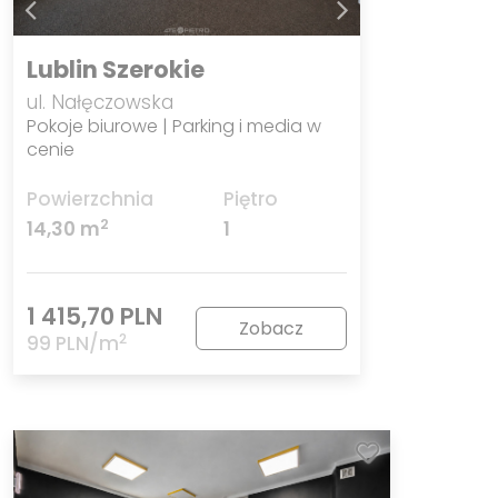
Lublin Szerokie
ul. Nałęczowska
Pokoje biurowe | Parking i media w
cenie
Powierzchnia
Piętro
2
14,30 m
1
1 415,70 PLN
Zobacz
2
99 PLN/m