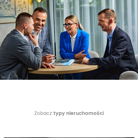
Zobacz
typy nieruchomości