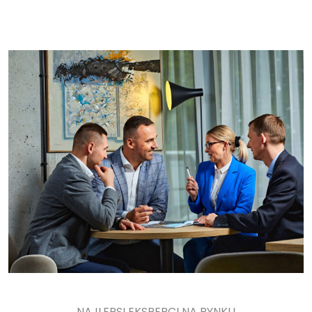
NAJLEPSI EKSPERCI NA RYNKU