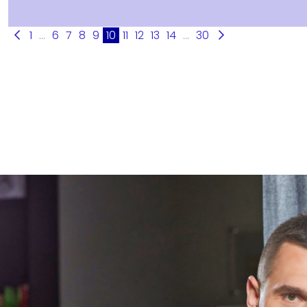
1
...
6
7
8
9
10
11
12
13
14
...
30