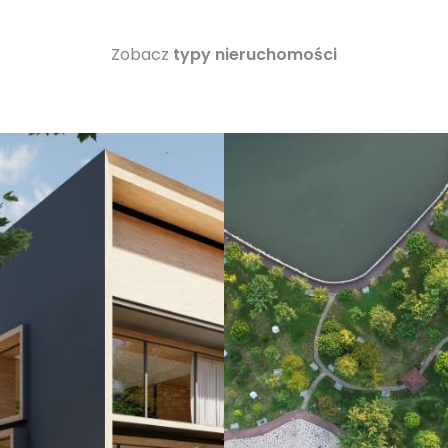
Zobacz
typy nieruchomości