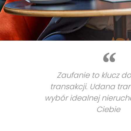
Zaufanie to klucz d
transakcji. Udana tra
wybór idealnej nieruc
Ciebie