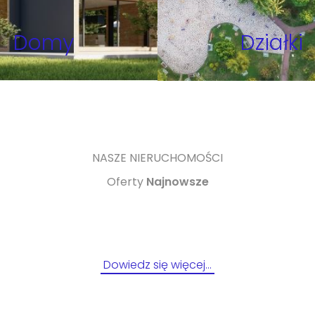
Domy
Działki
NASZE NIERUCHOMOŚCI
Oferty
Najnowsze
Dowiedz się więcej…