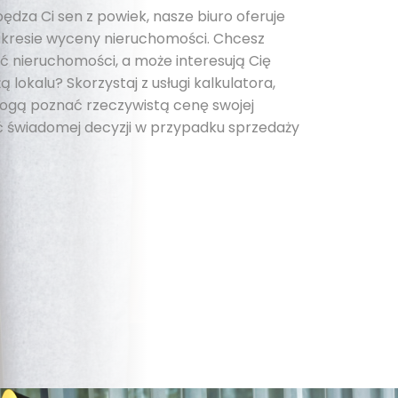
pędza Ci sen z powiek, nasze biuro oferuje
kresie wyceny nieruchomości. Chcesz
 nieruchomości, a może interesują Cię
 lokalu? Skorzystaj z usługi kalkulatora,
 mogą poznać rzeczywistą cenę swojej
 świadomej decyzji w przypadku sprzedaży