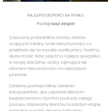
NAJLEPSI EKSPERCI NA RYNKU
Poznaj
nasz zespół
Zrzeszamy pośredników bardzo dobrze
znających lokalny rynek nieruchomości, co
przekłada się na wysokie wyniki pracy i świetną
skuteczność. Nasz zespół to najlepsi specjaliści
w swojej dziedzinie, osoby zajmujące się
obrotem nieruchomości na najwyższym
poziomie.
Działamy profesjonalnie, rzetelnie i
transparentnie, aby zapewnić klientom
bezpieczeństwo i komfort podczas całego
procesu. Wspieramy klientów na każdym etapie
transakcji, a każde zlecenie traktujemy