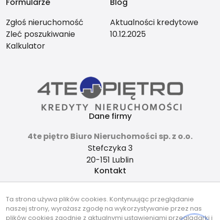
Formularze
Blog
Zgłoś nieruchomość
Aktualności kredytowe
Zleć poszukiwanie
10.12.2025
Kalkulator
Dane firmy
4te piętro Biuro Nieruchomości sp. z o.o.
Stefczyka 3
20-151 Lublin
Kontakt
4tepietro@gmail.com
Ta strona używa plików cookies. Kontynuując przeglądanie
737-490-490
naszej strony, wyrażasz zgodę na wykorzystywanie przez nas
Znajdziesz nas tu
plików cookies zgodnie z aktualnymi ustawieniami przeglądarki i