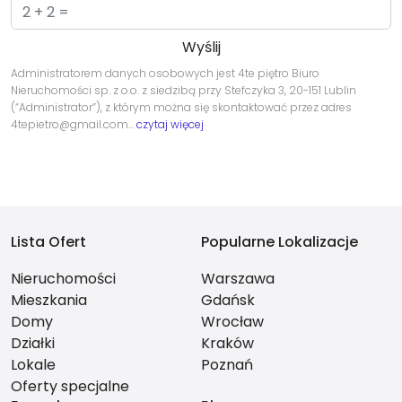
Administratorem danych osobowych jest 4te piętro Biuro
Nieruchomości sp. z o.o. z siedzibą przy Stefczyka 3, 20-151 Lublin
(“Administrator”), z którym można się skontaktować przez adres
4tepietro@gmail.com…
czytaj więcej
Lista Ofert
Popularne Lokalizacje
Nieruchomości
Warszawa
Mieszkania
Gdańsk
Domy
Wrocław
Działki
Kraków
Lokale
Poznań
Oferty specjalne