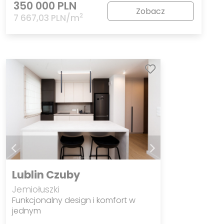
350 000 PLN
Zobacz
2
7 667,03 PLN/m
Lublin Czuby
Jemiołuszki
Funkcjonalny design i komfort w
jednym