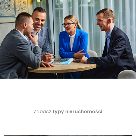
Zobacz
typy nieruchomości