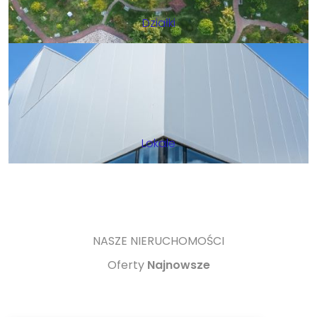
Działki
Lokale
NASZE NIERUCHOMOŚCI
Oferty
Najnowsze