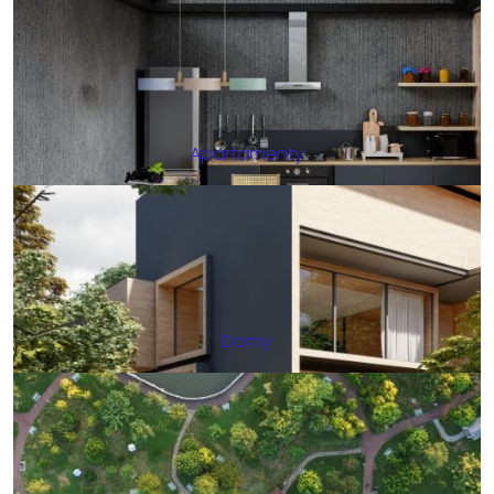
Apartamenty
Domy