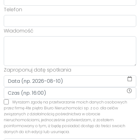
Telefon
Wiadomość
Zaproponuj datę spotkania
Wyrażam zgodę na przetwarzanie moich danych osobowych
przez firmę 4te piętro Biuro Nieruchomości sp. z o.o. dla celów
związanych z działalnością pośrednictwa w obrocie
nieruchomościami, jednocześnie potwierdzam, iż zostałem
poinformowany o tym, iż będę posiadać dostęp do treści swoich
danych do ich edycji lub usunięcia.