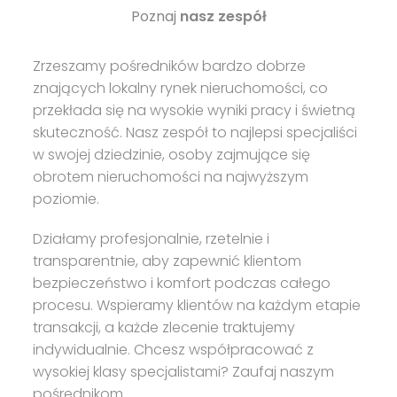
Poznaj
nasz zespół
Zrzeszamy pośredników bardzo dobrze
znających lokalny rynek nieruchomości, co
przekłada się na wysokie wyniki pracy i świetną
skuteczność. Nasz zespół to najlepsi specjaliści
w swojej dziedzinie, osoby zajmujące się
obrotem nieruchomości na najwyższym
poziomie.
Działamy profesjonalnie, rzetelnie i
transparentnie, aby zapewnić klientom
bezpieczeństwo i komfort podczas całego
procesu. Wspieramy klientów na każdym etapie
transakcji, a każde zlecenie traktujemy
indywidualnie. Chcesz współpracować z
wysokiej klasy specjalistami? Zaufaj naszym
pośrednikom.