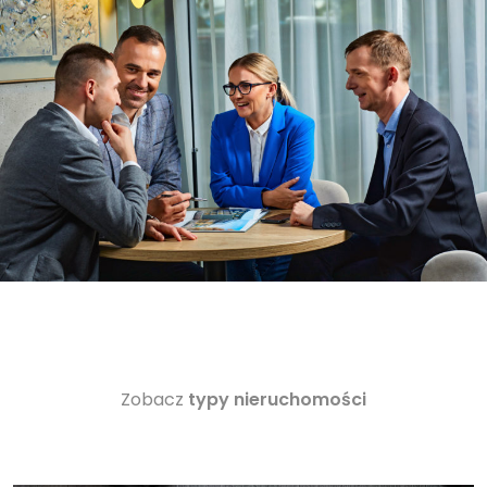
Zobacz
typy nieruchomości