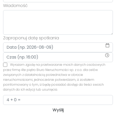
Wiadomość
Zaproponuj datę spotkania
Wyrażam zgodę na przetwarzanie moich danych osobowych
przez firmę 4te piętro Biuro Nieruchomości sp. z o.o. dla celów
związanych z działalnością pośrednictwa w obrocie
nieruchomościami, jednocześnie potwierdzam, iż zostałem
poinformowany o tym, iż będę posiadać dostęp do treści swoich
danych do ich edycji lub usunięcia.