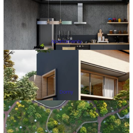
Apartamenty
Domy