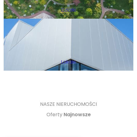
Działki
Lokale
NASZE NIERUCHOMOŚCI
Oferty
Najnowsze