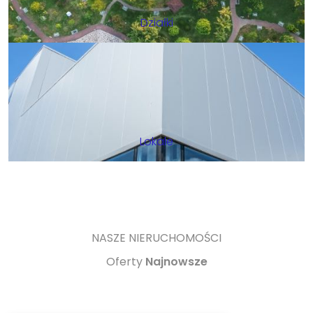
Działki
Lokale
NASZE NIERUCHOMOŚCI
Oferty
Najnowsze