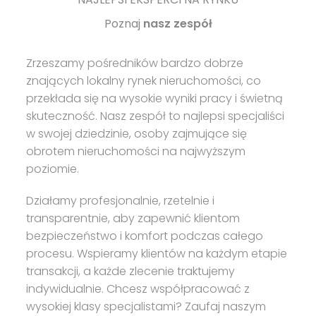
Poznaj
nasz zespół
Zrzeszamy pośredników bardzo dobrze
znających lokalny rynek nieruchomości, co
przekłada się na wysokie wyniki pracy i świetną
skuteczność. Nasz zespół to najlepsi specjaliści
w swojej dziedzinie, osoby zajmujące się
obrotem nieruchomości na najwyższym
poziomie.
Działamy profesjonalnie, rzetelnie i
transparentnie, aby zapewnić klientom
bezpieczeństwo i komfort podczas całego
procesu. Wspieramy klientów na każdym etapie
transakcji, a każde zlecenie traktujemy
indywidualnie. Chcesz współpracować z
wysokiej klasy specjalistami? Zaufaj naszym