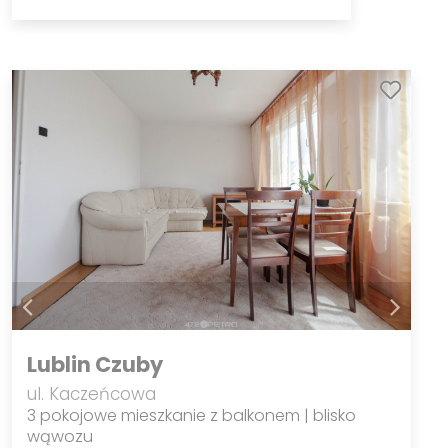
Lublin Czuby
ul. Kaczeńcowa
3 pokojowe mieszkanie z balkonem | blisko
wąwozu