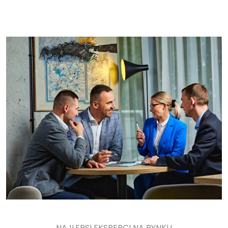
NAJLEPSI EKSPERCI NA RYNKU