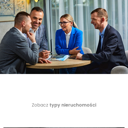
Zobacz
typy nieruchomości