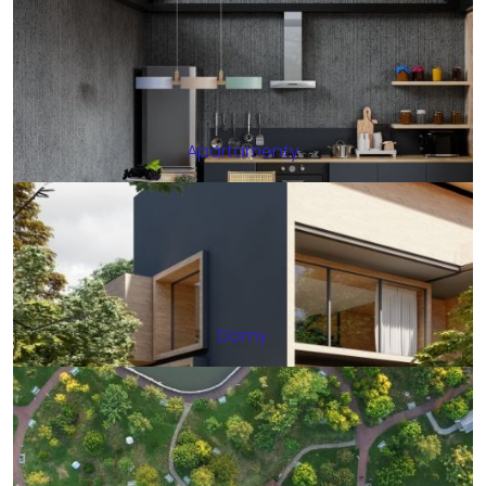
Apartamenty
Domy