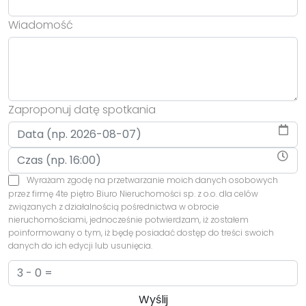
Wiadomość
Zaproponuj datę spotkania
Wyrażam zgodę na przetwarzanie moich danych osobowych
przez firmę 4te piętro Biuro Nieruchomości sp. z o.o. dla celów
związanych z działalnością pośrednictwa w obrocie
nieruchomościami, jednocześnie potwierdzam, iż zostałem
poinformowany o tym, iż będę posiadać dostęp do treści swoich
danych do ich edycji lub usunięcia.