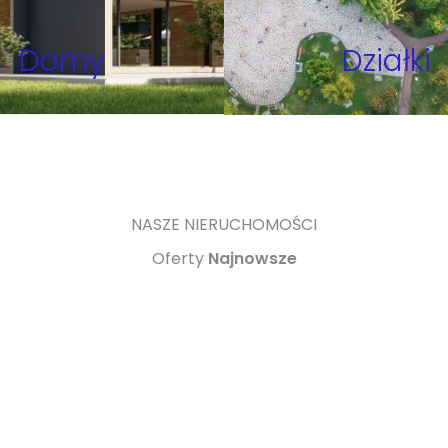
Domy
Działki
NASZE NIERUCHOMOŚCI
Oferty
Najnowsze