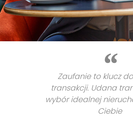
Zaufanie to klucz d
transakcji. Udana tra
wybór idealnej nieruc
Ciebie