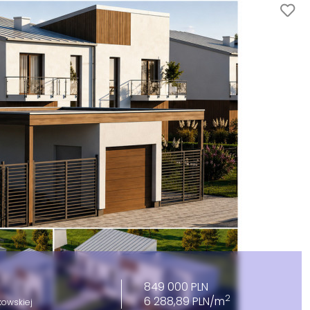
849 000 PLN
2
6 288,89 PLN/m
kowskiej