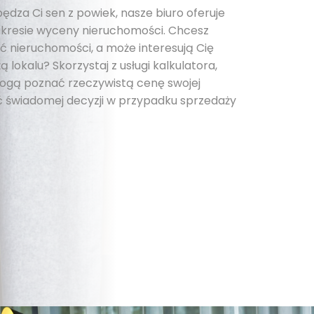
pędza Ci sen z powiek, nasze biuro oferuje
kresie wyceny nieruchomości. Chcesz
 nieruchomości, a może interesują Cię
 lokalu? Skorzystaj z usługi kalkulatora,
 mogą poznać rzeczywistą cenę swojej
 świadomej decyzji w przypadku sprzedaży