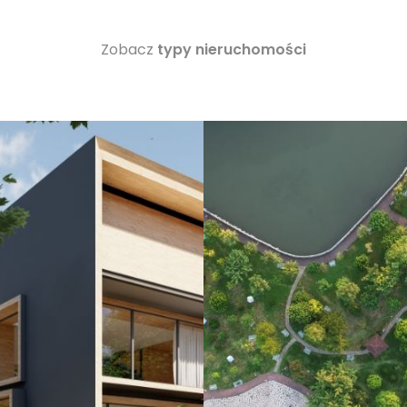
Zobacz
typy nieruchomości