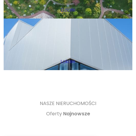
Działki
Lokale
NASZE NIERUCHOMOŚCI
Oferty
Najnowsze