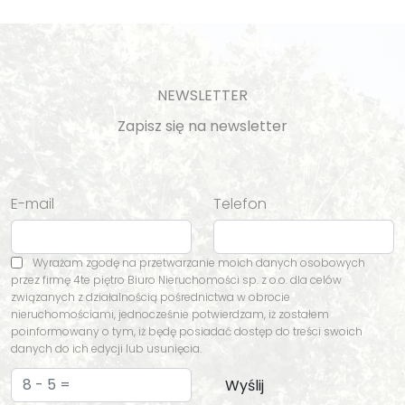
NEWSLETTER
Zapisz się na newsletter
E-mail
Telefon
Wyrażam zgodę na przetwarzanie moich danych osobowych
przez firmę 4te piętro Biuro Nieruchomości sp. z o.o. dla celów
związanych z działalnością pośrednictwa w obrocie
nieruchomościami, jednocześnie potwierdzam, iż zostałem
poinformowany o tym, iż będę posiadać dostęp do treści swoich
danych do ich edycji lub usunięcia.