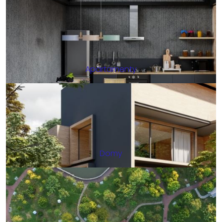
Apartamenty
Domy