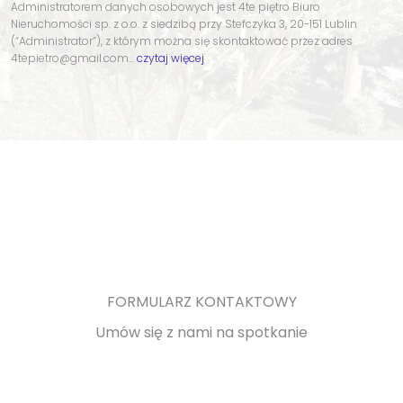
Administratorem danych osobowych jest 4te piętro Biuro
Nieruchomości sp. z o.o. z siedzibą przy Stefczyka 3, 20-151 Lublin
(“Administrator”), z którym można się skontaktować przez adres
4tepietro@gmail.com…
czytaj więcej
FORMULARZ KONTAKTOWY
Umów się z nami na spotkanie