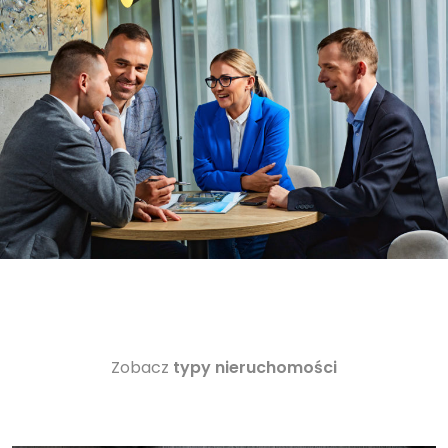
Zobacz
typy nieruchomości