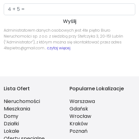
Administratorem danych osobowych jest 4te piętro Biuro
Nieruchomości sp. z o.o. z siedzibą przy Stefczyka 3, 20-151 Lublin
(“Administrator”), z którym można się skontaktować przez adres
4tepietro@gmail.com…
czytaj więcej
Lista Ofert
Popularne Lokalizacje
Nieruchomości
Warszawa
Mieszkania
Gdańsk
Domy
Wrocław
Działki
Kraków
Lokale
Poznań
Oferty specjalne