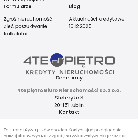
Formularze
Blog
Zgłoś nieruchomość
Aktualności kredytowe
Zleć poszukiwanie
10.12.2025
Kalkulator
Dane firmy
4te piętro Biuro Nieruchomości sp. z o.o.
Stefczyka 3
20-151 Lublin
Kontakt
4tepietro@gmail.com
Ta strona używa plików cookies. Kontynuując przeglądanie
737-490-490
naszej strony, wyrażasz zgodę na wykorzystywanie przez nas