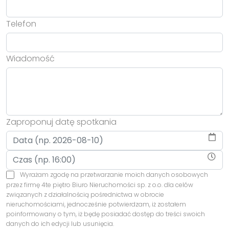
Telefon
Wiadomość
Zaproponuj datę spotkania
Wyrażam zgodę na przetwarzanie moich danych osobowych
przez firmę 4te piętro Biuro Nieruchomości sp. z o.o. dla celów
związanych z działalnością pośrednictwa w obrocie
nieruchomościami, jednocześnie potwierdzam, iż zostałem
poinformowany o tym, iż będę posiadać dostęp do treści swoich
danych do ich edycji lub usunięcia.