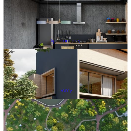
Apartamenty
Domy