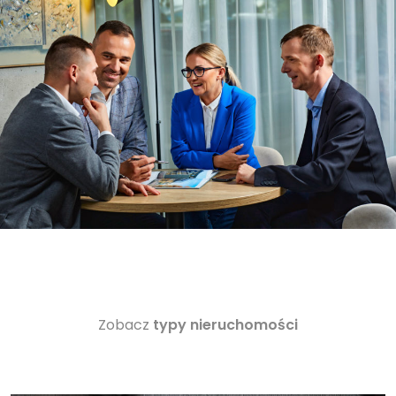
Zobacz
typy nieruchomości