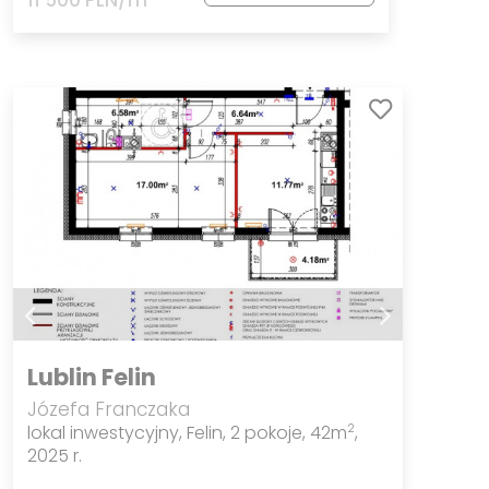
11 500 PLN/m
Lublin Felin
Józefa Franczaka
lokal inwestycyjny, Felin, 2 pokoje, 42m
,
2
2025 r.