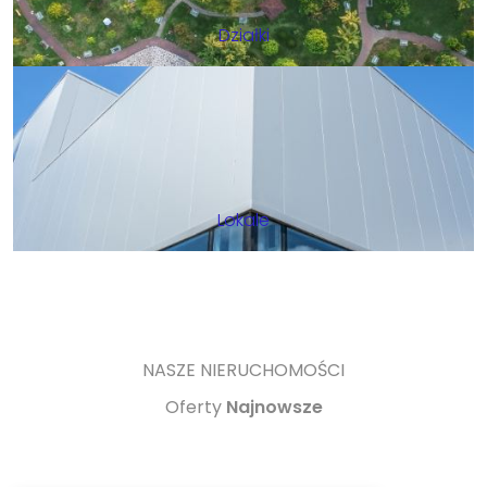
Działki
Lokale
NASZE NIERUCHOMOŚCI
Oferty
Najnowsze