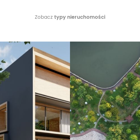
Zobacz
typy nieruchomości