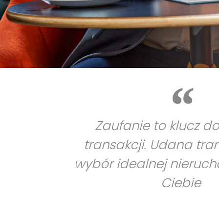
Zaufanie to klucz d
transakcji. Udana tra
wybór idealnej nieruc
Ciebie