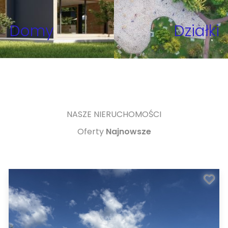
Domy
Działki
NASZE NIERUCHOMOŚCI
Oferty
Najnowsze