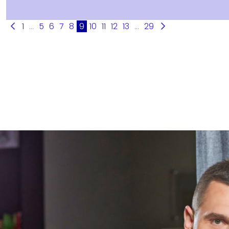
1
...
5
6
7
8
9
10
11
12
13
...
29