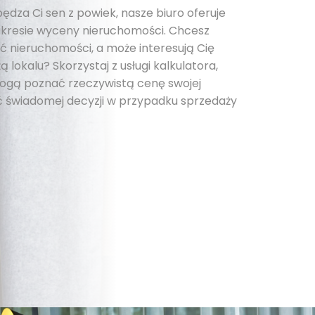
pędza Ci sen z powiek, nasze biuro oferuje
kresie wyceny nieruchomości. Chcesz
 nieruchomości, a może interesują Cię
 lokalu? Skorzystaj z usługi kalkulatora,
 mogą poznać rzeczywistą cenę swojej
 świadomej decyzji w przypadku sprzedaży