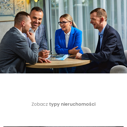
Zobacz
typy nieruchomości