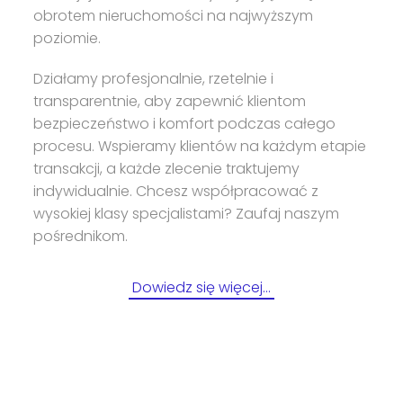
obrotem nieruchomości na najwyższym
poziomie.
Działamy profesjonalnie, rzetelnie i
transparentnie, aby zapewnić klientom
bezpieczeństwo i komfort podczas całego
procesu. Wspieramy klientów na każdym etapie
transakcji, a każde zlecenie traktujemy
indywidualnie. Chcesz współpracować z
wysokiej klasy specjalistami? Zaufaj naszym
pośrednikom.
Dowiedz się więcej…