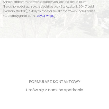
Administratorem danych osobowych jest 4te piętro Biuro
Nieruchomości sp. z o.o. z siedzibą przy Stefczyka 3, 20-151 Lublin
(“Administrator”), z którym można się skontaktować przez adres
4tepietro@gmail.com…
czytaj więcej
FORMULARZ KONTAKTOWY
Umów się z nami na spotkanie