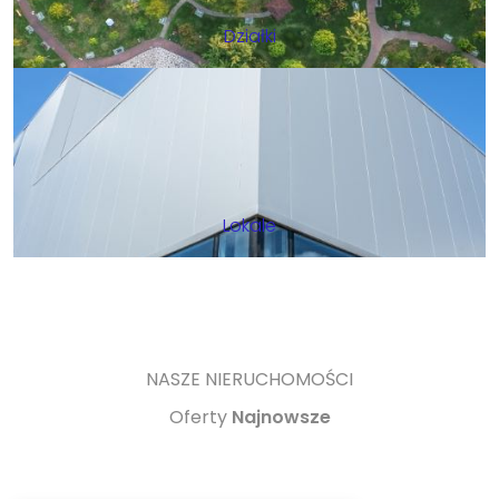
Działki
Lokale
NASZE NIERUCHOMOŚCI
Oferty
Najnowsze