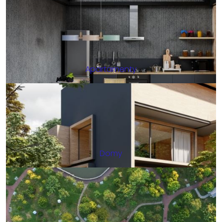
Apartamenty
Domy