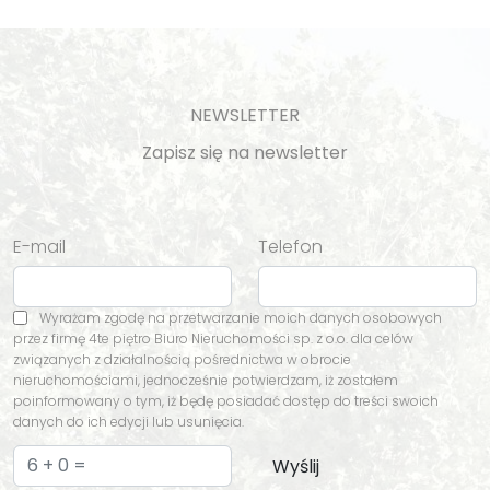
NEWSLETTER
Zapisz się na newsletter
E-mail
Telefon
Wyrażam zgodę na przetwarzanie moich danych osobowych
przez firmę 4te piętro Biuro Nieruchomości sp. z o.o. dla celów
związanych z działalnością pośrednictwa w obrocie
nieruchomościami, jednocześnie potwierdzam, iż zostałem
poinformowany o tym, iż będę posiadać dostęp do treści swoich
danych do ich edycji lub usunięcia.