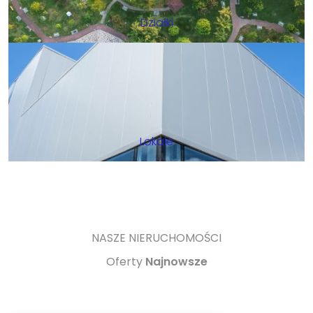
Działki
Lokale
NASZE NIERUCHOMOŚCI
Oferty
Najnowsze