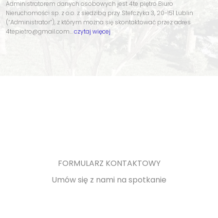
Administratorem danych osobowych jest 4te piętro Biuro
Nieruchomości sp. z o.o. z siedzibą przy Stefczyka 3, 20-151 Lublin
(“Administrator”), z którym można się skontaktować przez adres
4tepietro@gmail.com…
czytaj więcej
FORMULARZ KONTAKTOWY
Umów się z nami na spotkanie