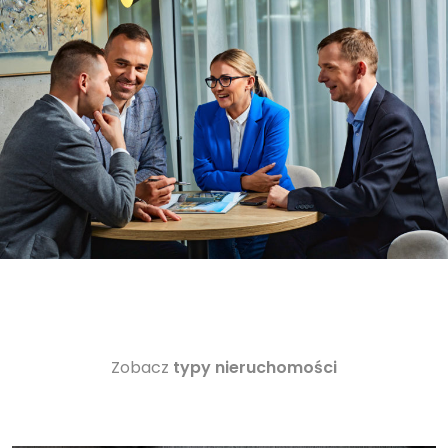
Zobacz
typy nieruchomości