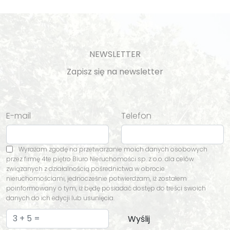
NEWSLETTER
Zapisz się na newsletter
E-mail
Telefon
Wyrażam zgodę na przetwarzanie moich danych osobowych
przez firmę 4te piętro Biuro Nieruchomości sp. z o.o. dla celów
związanych z działalnością pośrednictwa w obrocie
nieruchomościami, jednocześnie potwierdzam, iż zostałem
poinformowany o tym, iż będę posiadać dostęp do treści swoich
danych do ich edycji lub usunięcia.