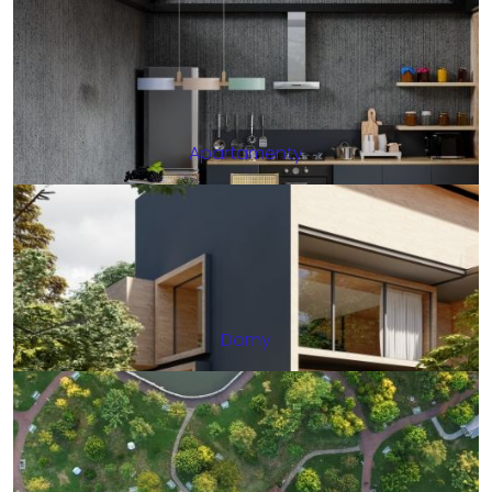
Apartamenty
Domy