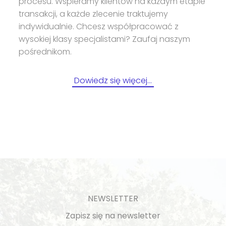
procesu. Wspieramy klientów na każdym etapie
transakcji, a każde zlecenie traktujemy
indywidualnie. Chcesz współpracować z
wysokiej klasy specjalistami? Zaufaj naszym
pośrednikom.
Dowiedz się więcej…
NEWSLETTER
Zapisz się na newsletter