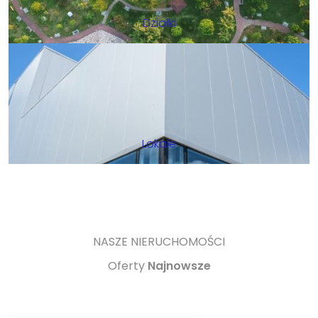
Działki
Lokale
NASZE NIERUCHOMOŚCI
Oferty
Najnowsze