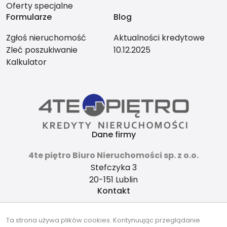
Oferty specjalne
Formularze
Blog
Zgłoś nieruchomość
Aktualności kredytowe
Zleć poszukiwanie
10.12.2025
Kalkulator
Dane firmy
4te piętro Biuro Nieruchomości sp. z o.o.
Stefczyka 3
20-151 Lublin
Kontakt
4tepietro@gmail.com
Ta strona używa plików cookies. Kontynuując przeglądanie