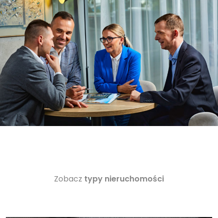
Zobacz
typy nieruchomości