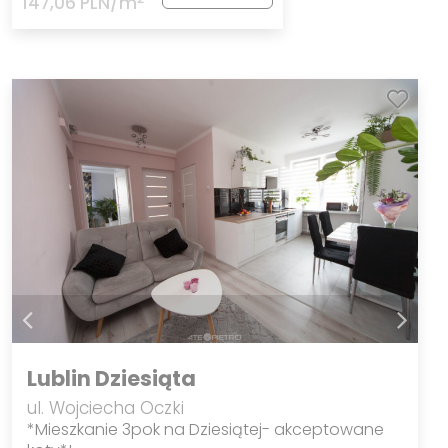
147,06 PLN/m
Lublin Dziesiąta
ul. Wojciecha Oczki
*Mieszkanie 3pok na Dziesiątej- akceptowane