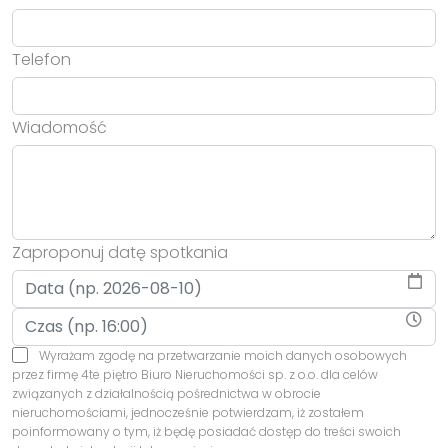
Telefon
Wiadomość
Zaproponuj datę spotkania
Wyrażam zgodę na przetwarzanie moich danych osobowych
przez firmę 4te piętro Biuro Nieruchomości sp. z o.o. dla celów
związanych z działalnością pośrednictwa w obrocie
nieruchomościami, jednocześnie potwierdzam, iż zostałem
poinformowany o tym, iż będę posiadać dostęp do treści swoich