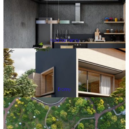
Apartamenty
Domy