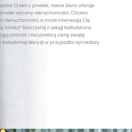
pędza Ci sen z powiek, nasze biuro oferuje
kresie wyceny nieruchomości. Chcesz
 nieruchomości, a może interesują Cię
 lokalu? Skorzystaj z usługi kalkulatora,
 mogą poznać rzeczywistą cenę swojej
 świadomej decyzji w przypadku sprzedaży