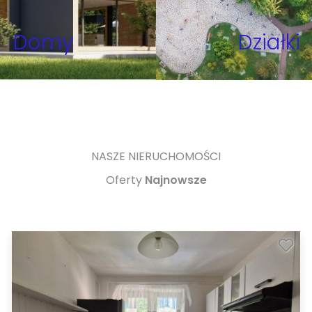
Domy
Działki
NASZE NIERUCHOMOŚCI
Oferty
Najnowsze