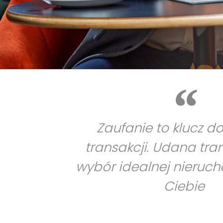
Zaufanie to klucz d
transakcji. Udana tra
wybór idealnej nieruc
Ciebie