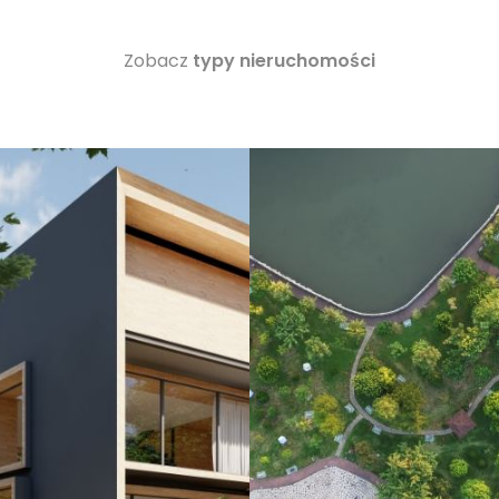
Zobacz
typy nieruchomości