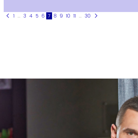
1
...
3
4
5
6
7
8
9
10
11
...
30