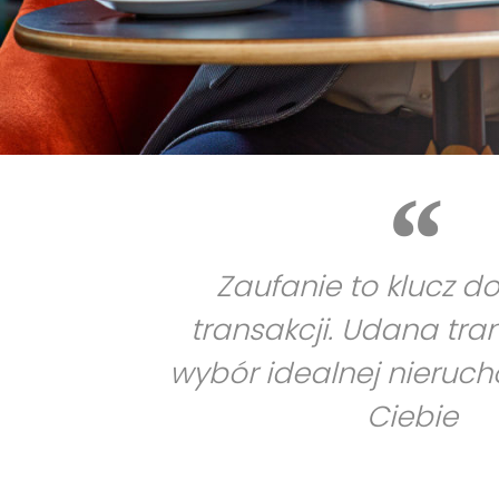
Zaufanie to klucz d
transakcji. Udana tra
wybór idealnej nieruc
Ciebie