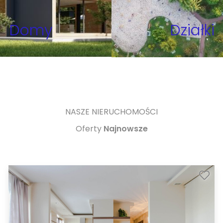
Domy
Działki
NASZE NIERUCHOMOŚCI
Oferty
Najnowsze