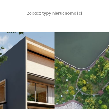
Zobacz
typy nieruchomości