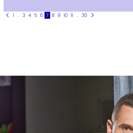
1
...
3
4
5
6
7
8
9
10
11
...
30