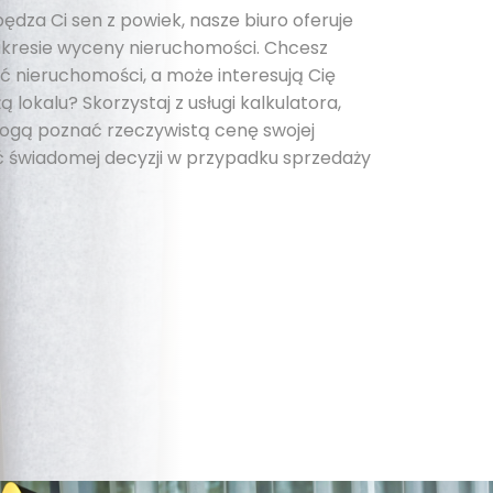
pędza Ci sen z powiek, nasze biuro oferuje
kresie wyceny nieruchomości. Chcesz
 nieruchomości, a może interesują Cię
 lokalu? Skorzystaj z usługi kalkulatora,
 mogą poznać rzeczywistą cenę swojej
 świadomej decyzji w przypadku sprzedaży