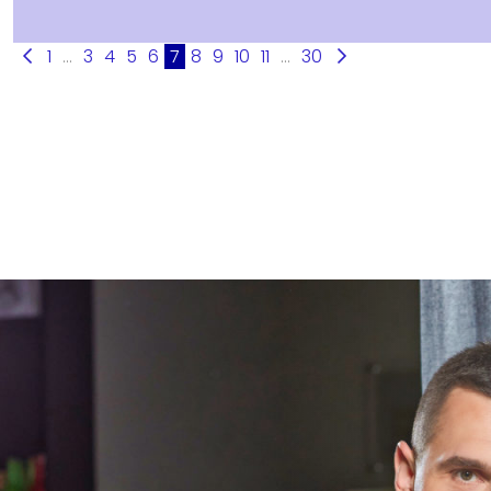
1
...
3
4
5
6
7
8
9
10
11
...
30