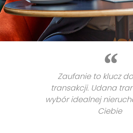
Zaufanie to klucz d
transakcji. Udana tra
wybór idealnej nieruc
Ciebie