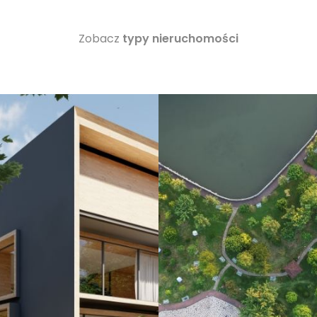
Zobacz
typy nieruchomości