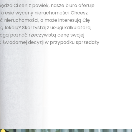
pędza Ci sen z powiek, nasze biuro oferuje
kresie wyceny nieruchomości. Chcesz
 nieruchomości, a może interesują Cię
 lokalu? Skorzystaj z usługi kalkulatora,
 mogą poznać rzeczywistą cenę swojej
 świadomej decyzji w przypadku sprzedaży