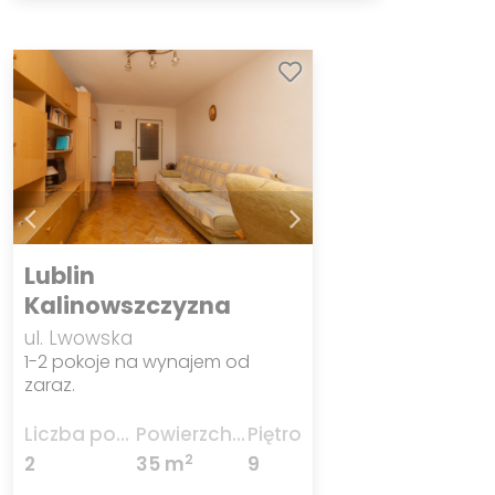
Lublin
Kalinowszczyzna
ul. Lwowska
1-2 pokoje na wynajem od
zaraz.
Liczba pokoi
Powierzchnia
Piętro
2
2
35 m
9