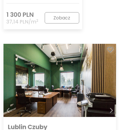
1 300 PLN
Zobacz
2
37,14 PLN/m
Lublin Czuby