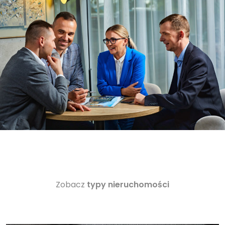
Zobacz
typy nieruchomości