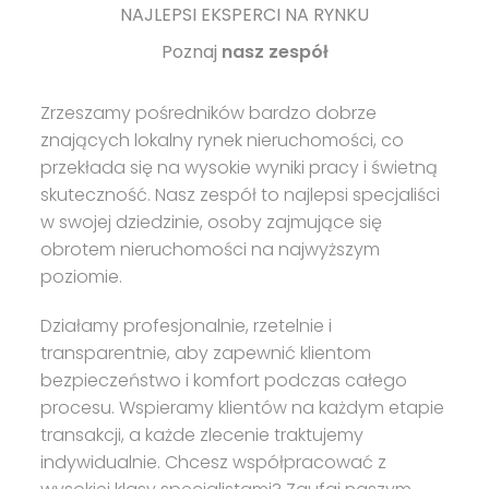
NAJLEPSI EKSPERCI NA RYNKU
Poznaj
nasz zespół
Zrzeszamy pośredników bardzo dobrze
znających lokalny rynek nieruchomości, co
przekłada się na wysokie wyniki pracy i świetną
skuteczność. Nasz zespół to najlepsi specjaliści
w swojej dziedzinie, osoby zajmujące się
obrotem nieruchomości na najwyższym
poziomie.
Działamy profesjonalnie, rzetelnie i
transparentnie, aby zapewnić klientom
bezpieczeństwo i komfort podczas całego
procesu. Wspieramy klientów na każdym etapie
transakcji, a każde zlecenie traktujemy
indywidualnie. Chcesz współpracować z