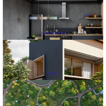
Apartamenty
Domy