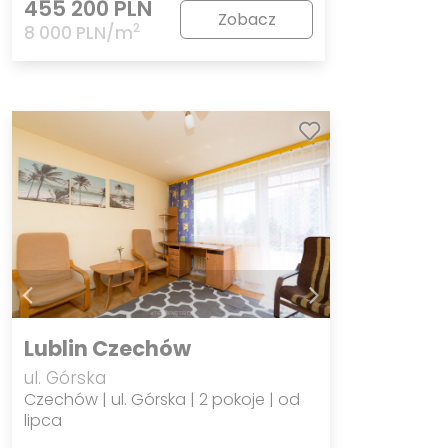
455 200 PLN
Zobacz
2
8 000 PLN/m
Lublin Czechów
ul. Górska
Czechów | ul. Górska | 2 pokoje | od
lipca