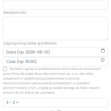
Wiadomość
Zaproponuj datę spotkania
Wyrażam zgodę na przetwarzanie moich danych osobowych
przez firmę 4te piętro Biuro Nieruchomości sp. z o.o. dla celów
związanych z działalnością pośrednictwa w obrocie
nieruchomościami, jednocześnie potwierdzam, iż zostałem
poinformowany o tym, iż będę posiadać dostęp do treści swoich
danych do ich edycji lub usunięcia.