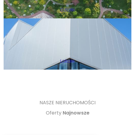
Działki
Lokale
NASZE NIERUCHOMOŚCI
Oferty
Najnowsze