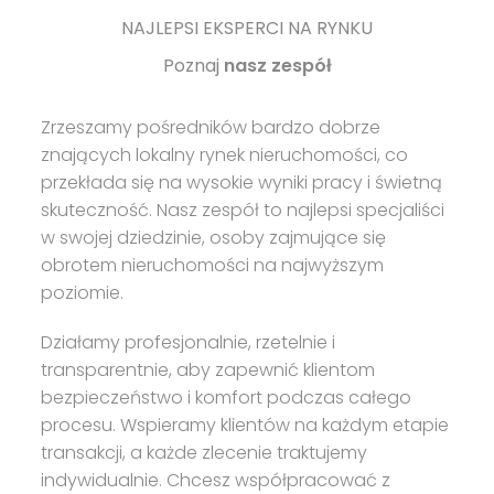
NAJLEPSI EKSPERCI NA RYNKU
Poznaj
nasz zespół
Zrzeszamy pośredników bardzo dobrze
znających lokalny rynek nieruchomości, co
przekłada się na wysokie wyniki pracy i świetną
skuteczność. Nasz zespół to najlepsi specjaliści
w swojej dziedzinie, osoby zajmujące się
obrotem nieruchomości na najwyższym
poziomie.
Działamy profesjonalnie, rzetelnie i
transparentnie, aby zapewnić klientom
bezpieczeństwo i komfort podczas całego
procesu. Wspieramy klientów na każdym etapie
transakcji, a każde zlecenie traktujemy
indywidualnie. Chcesz współpracować z