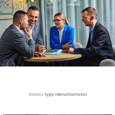
Zobacz
typy nieruchomości