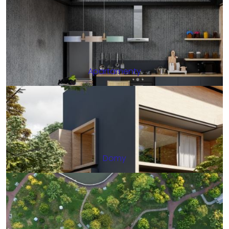
Apartamenty
Domy