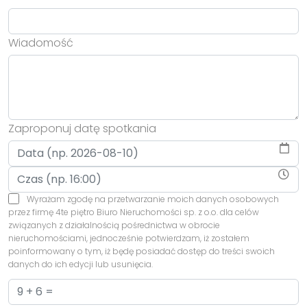
Wiadomość
Zaproponuj datę spotkania
Wyrażam zgodę na przetwarzanie moich danych osobowych
przez firmę 4te piętro Biuro Nieruchomości sp. z o.o. dla celów
związanych z działalnością pośrednictwa w obrocie
nieruchomościami, jednocześnie potwierdzam, iż zostałem
poinformowany o tym, iż będę posiadać dostęp do treści swoich
danych do ich edycji lub usunięcia.