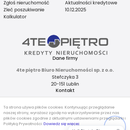
Zgłoś nieruchomość
Aktualności kredytowe
Zleć poszukiwanie
10.12.2025
Kalkulator
Dane firmy
4te piętro Biuro Nieruchomości sp. z o.o.
Stefczyka 3
20-151 Lublin
Kontakt
4tepietro@gmail.com
Ta strona używa plików cookies. Kontynuując przeglądanie
737-490-490
naszej strony, wyrażasz zgodę na wykorzystywanie przez nas
Znajdziesz nas tu
plików cookies zgodnie z aktualnymi ustawieniami przeglądarki i
Polityką Prywatności.
Dowiedz się więcej