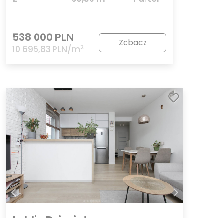
538 000 PLN
Zobacz
2
10 695,83 PLN/m