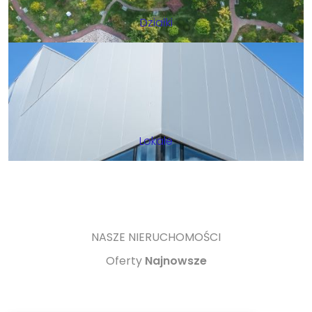
Działki
Lokale
NASZE NIERUCHOMOŚCI
Oferty
Najnowsze