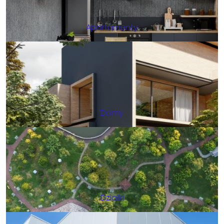
Apartamenty
Domy
Działki