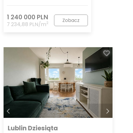
1 240 000 PLN
Zobacz
2
7 234,88 PLN/m
Lublin Dziesiąta