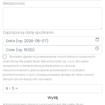
Wiadomość
Zaproponuj datę spotkania
Wyrażam zgodę na przetwarzanie moich danych osobowych
przez firmę 4te piętro Biuro Nieruchomości sp. z o.o. dla celów
związanych z działalnością pośrednictwa w obrocie
nieruchomościami, jednocześnie potwierdzam, iż zostałem
poinformowany o tym, iż będę posiadać dostęp do treści swoich
danych do ich edycji lub usunięcia.
Administratorem danych osobowych jest 4te piętro Biuro