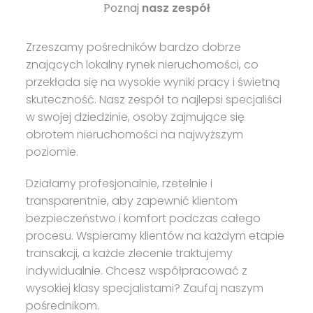
Poznaj
nasz zespół
Zrzeszamy pośredników bardzo dobrze
znających lokalny rynek nieruchomości, co
przekłada się na wysokie wyniki pracy i świetną
skuteczność. Nasz zespół to najlepsi specjaliści
w swojej dziedzinie, osoby zajmujące się
obrotem nieruchomości na najwyższym
poziomie.
Działamy profesjonalnie, rzetelnie i
transparentnie, aby zapewnić klientom
bezpieczeństwo i komfort podczas całego
procesu. Wspieramy klientów na każdym etapie
transakcji, a każde zlecenie traktujemy
indywidualnie. Chcesz współpracować z
wysokiej klasy specjalistami? Zaufaj naszym
pośrednikom.