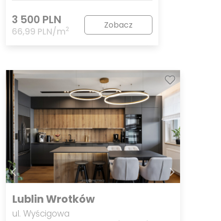
3 500 PLN
Zobacz
2
66,99 PLN/m
Lublin Wrotków
ul. Wyścigowa