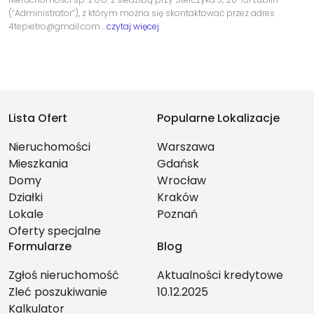
(“Administrator”), z którym można się skontaktować przez adres
4tepietro@gmail.com…
czytaj więcej
Lista Ofert
Popularne Lokalizacje
Nieruchomości
Warszawa
Mieszkania
Gdańsk
Domy
Wrocław
Działki
Kraków
Lokale
Poznań
Oferty specjalne
Formularze
Blog
Zgłoś nieruchomość
Aktualności kredytowe
Zleć poszukiwanie
10.12.2025
Kalkulator