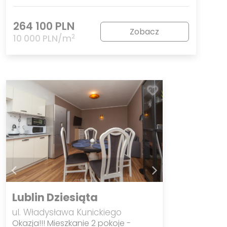
264 100 PLN
Zobacz
2
10 000 PLN/m
Lublin Dziesiąta
ul. Władysława Kunickiego
Okazja!!! Mieszkanie 2 pokoje -