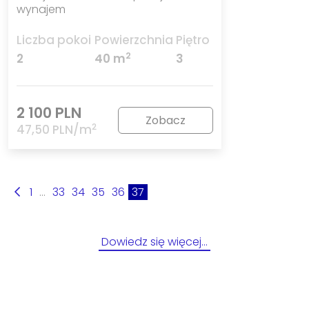
wynajem
Liczba pokoi
Powierzchnia
Piętro
2
2
40 m
3
2 100 PLN
Zobacz
2
47,50 PLN/m
1
...
33
34
35
36
37
Dowiedz się więcej…