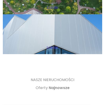
Działki
Lokale
NASZE NIERUCHOMOŚCI
Oferty
Najnowsze