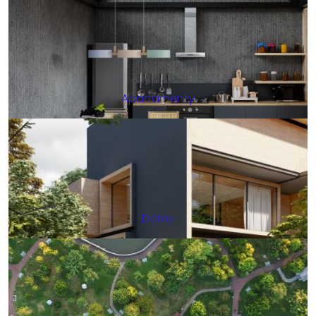
Apartamenty
Domy