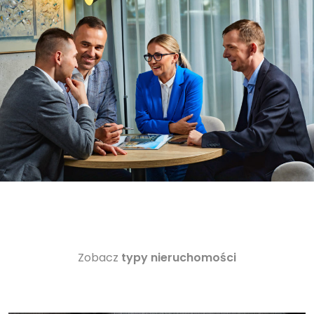
Zobacz
typy nieruchomości