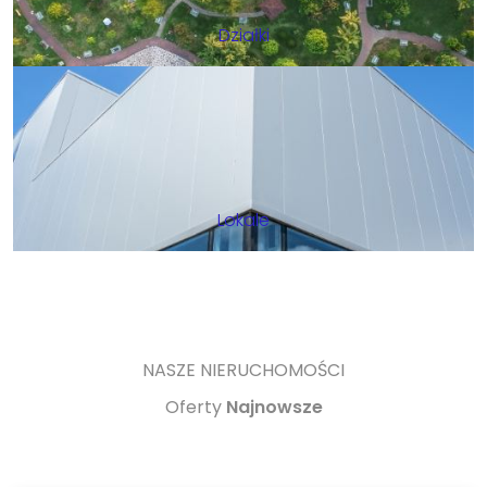
Działki
Lokale
NASZE NIERUCHOMOŚCI
Oferty
Najnowsze