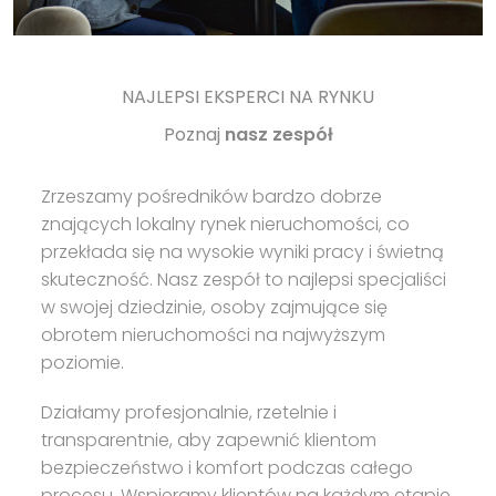
NAJLEPSI EKSPERCI NA RYNKU
Poznaj
nasz zespół
Zrzeszamy pośredników bardzo dobrze
znających lokalny rynek nieruchomości, co
przekłada się na wysokie wyniki pracy i świetną
skuteczność. Nasz zespół to najlepsi specjaliści
w swojej dziedzinie, osoby zajmujące się
obrotem nieruchomości na najwyższym
poziomie.
Działamy profesjonalnie, rzetelnie i
transparentnie, aby zapewnić klientom
bezpieczeństwo i komfort podczas całego
procesu. Wspieramy klientów na każdym etapie