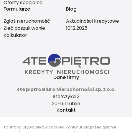
Oferty specjalne
Formularze
Blog
Zgłoś nieruchomość
Aktualności kredytowe
Zleć poszukiwanie
10.12.2025
Kalkulator
Dane firmy
4te piętro Biuro Nieruchomości sp. z o.o.
Stefczyka 3
20-151 Lublin
Kontakt
4tepietro@gmail.com
Ta strona używa plików cookies. Kontynuując przeglądanie