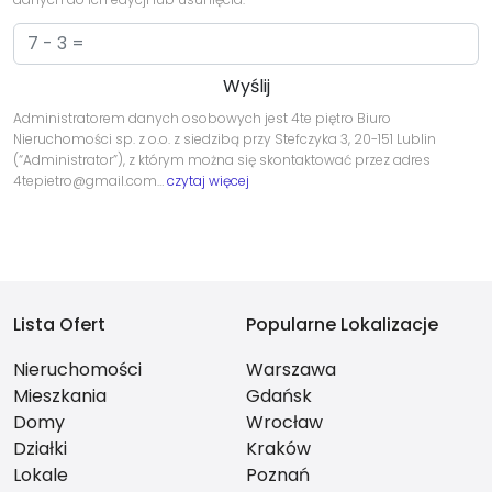
Administratorem danych osobowych jest 4te piętro Biuro
Nieruchomości sp. z o.o. z siedzibą przy Stefczyka 3, 20-151 Lublin
(“Administrator”), z którym można się skontaktować przez adres
4tepietro@gmail.com…
czytaj więcej
Lista Ofert
Popularne Lokalizacje
Nieruchomości
Warszawa
Mieszkania
Gdańsk
Domy
Wrocław
Działki
Kraków
Lokale
Poznań