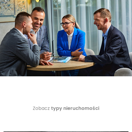
Zobacz
typy nieruchomości