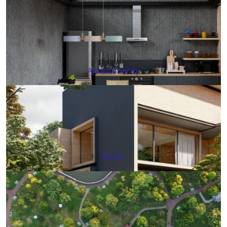
Apartamenty
Domy