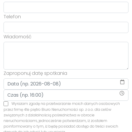
Telefon
Wiadomość
Zaproponuj datę spotkania
Wyrażam zgodę na przetwarzanie moich danych osobowych
przez firmę 4te piętro Biuro Nieruchomości sp. z o.o. dla celów
związanych z działalnością pośrednictwa w obrocie
nieruchomościami, jednocześnie potwierdzam, iż zostałem
poinformowany o tym, iż będę posiadać dostęp do treści swoich
danych do ich edycji lub usunięcia.