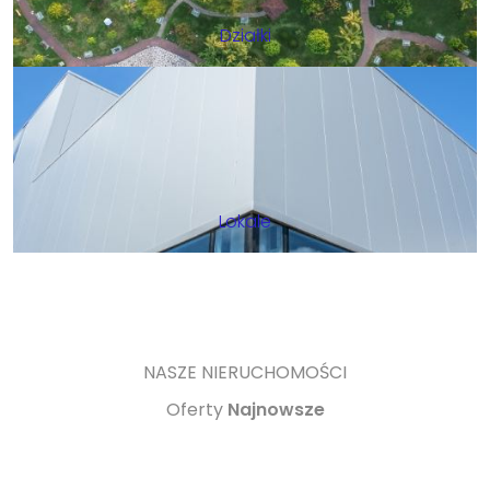
Działki
Lokale
NASZE NIERUCHOMOŚCI
Oferty
Najnowsze