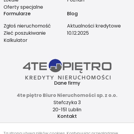
Oferty specjalne
Formularze
Blog
Zgłoś nieruchomość
Aktualności kredytowe
Zleć poszukiwanie
10.12.2025
Kalkulator
Dane firmy
4te piętro Biuro Nieruchomości sp. z o.o.
Stefczyka 3
20-151 Lublin
Kontakt
4tepietro@gmail.com
Ta strona używa plików cookies. Kontynuując przeglądanie