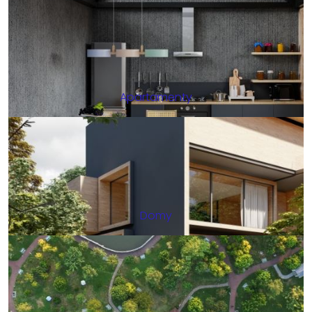
Apartamenty
Domy