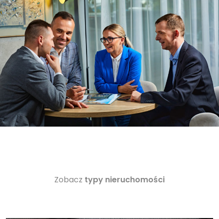
Zobacz
typy nieruchomości