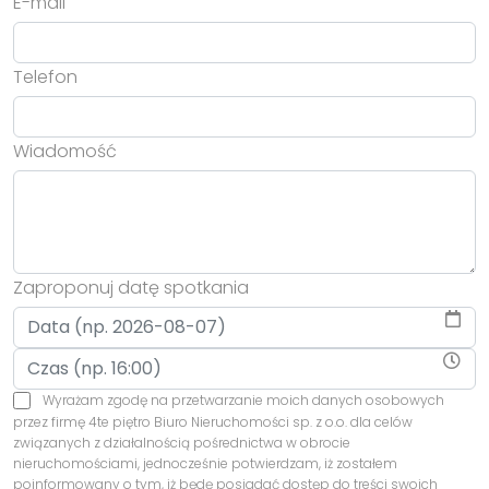
E-mail
Telefon
Wiadomość
Zaproponuj datę spotkania
Wyrażam zgodę na przetwarzanie moich danych osobowych
przez firmę 4te piętro Biuro Nieruchomości sp. z o.o. dla celów
związanych z działalnością pośrednictwa w obrocie
nieruchomościami, jednocześnie potwierdzam, iż zostałem
poinformowany o tym, iż będę posiadać dostęp do treści swoich