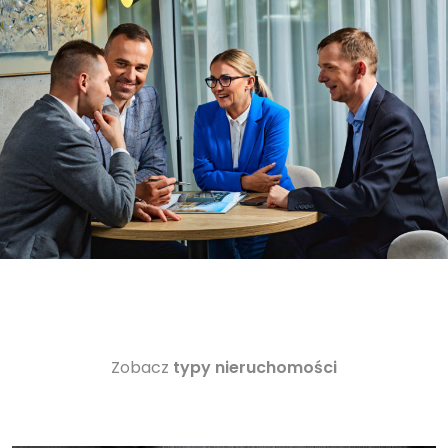
Zobacz
typy nieruchomości