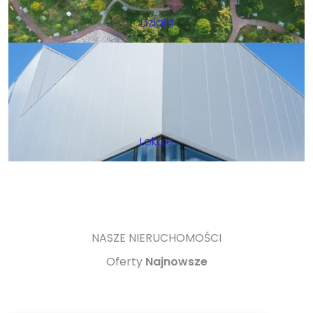
Działki
Lokale
NASZE NIERUCHOMOŚCI
Oferty
Najnowsze