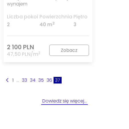
wynajem
Liczba pokoi
Powierzchnia
Piętro
2
2
40 m
3
2 100 PLN
Zobacz
2
47,50 PLN/m
1
...
33
34
35
36
37
Dowiedz się więcej…