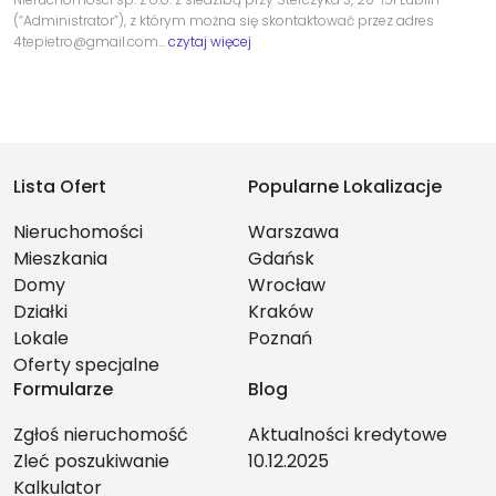
(“Administrator”), z którym można się skontaktować przez adres
4tepietro@gmail.com…
czytaj więcej
Lista Ofert
Popularne Lokalizacje
Nieruchomości
Warszawa
Mieszkania
Gdańsk
Domy
Wrocław
Działki
Kraków
Lokale
Poznań
Oferty specjalne
Formularze
Blog
Zgłoś nieruchomość
Aktualności kredytowe
Zleć poszukiwanie
10.12.2025
Kalkulator