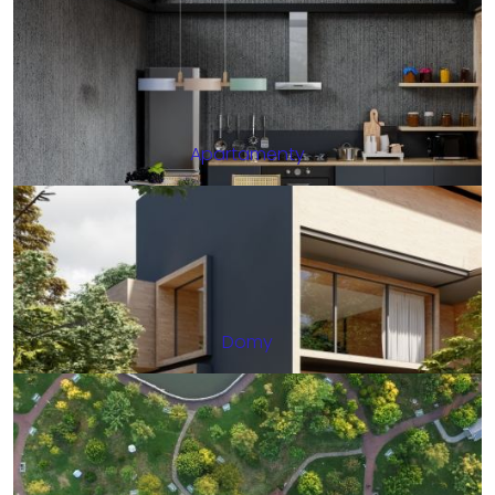
Apartamenty
Domy