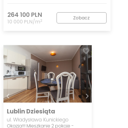
264 100 PLN
Zobacz
2
10 000 PLN/m
Lublin Dziesiąta
ul. Władysława Kunickiego
Okazja!!! Mieszkanie 2 pokoje -