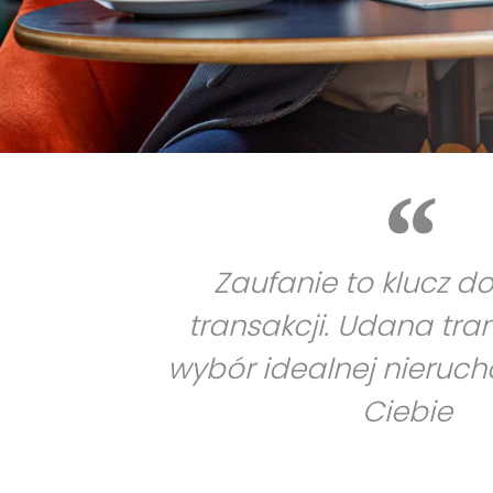
Zaufanie to klucz d
transakcji. Udana tra
wybór idealnej nieruc
Ciebie