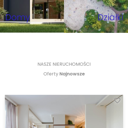
Domy
Działki
NASZE NIERUCHOMOŚCI
Oferty
Najnowsze