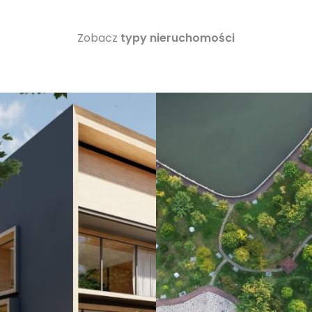
Zobacz
typy nieruchomości