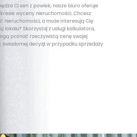
pędza Ci sen z powiek, nasze biuro oferuje
kresie wyceny nieruchomości. Chcesz
 nieruchomości, a może interesują Cię
 lokalu? Skorzystaj z usługi kalkulatora,
 mogą poznać rzeczywistą cenę swojej
 świadomej decyzji w przypadku sprzedaży