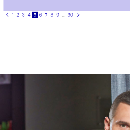
1
2
3
4
5
6
7
8
9
...
30