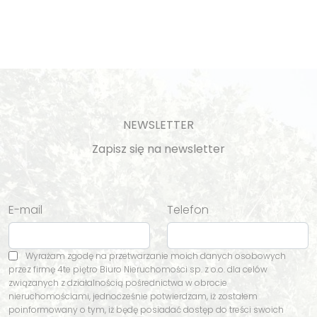
NEWSLETTER
Zapisz się na newsletter
E-mail
Telefon
Wyrażam zgodę na przetwarzanie moich danych osobowych
przez firmę 4te piętro Biuro Nieruchomości sp. z o.o. dla celów
związanych z działalnością pośrednictwa w obrocie
nieruchomościami, jednocześnie potwierdzam, iż zostałem
poinformowany o tym, iż będę posiadać dostęp do treści swoich