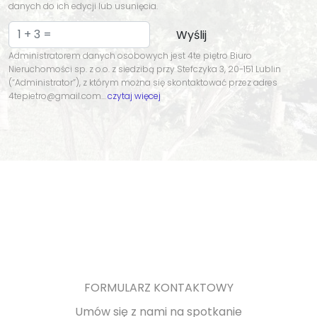
danych do ich edycji lub usunięcia.
Administratorem danych osobowych jest 4te piętro Biuro
Nieruchomości sp. z o.o. z siedzibą przy Stefczyka 3, 20-151 Lublin
(“Administrator”), z którym można się skontaktować przez adres
4tepietro@gmail.com…
czytaj więcej
FORMULARZ KONTAKTOWY
Umów się z nami na spotkanie