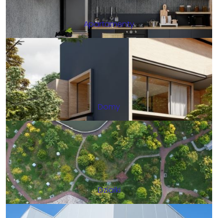
Apartamenty
Domy
Działki