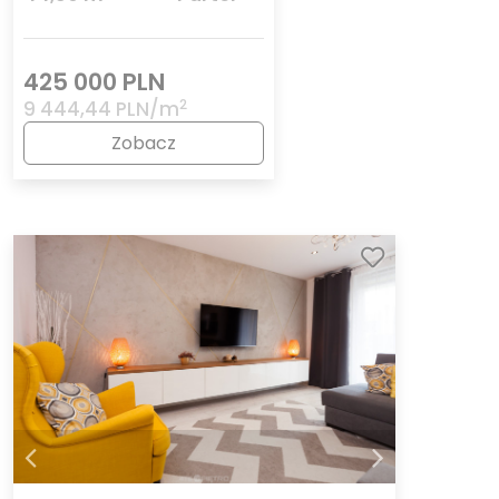
425 000 PLN
2
9 444,44 PLN/m
Zobacz