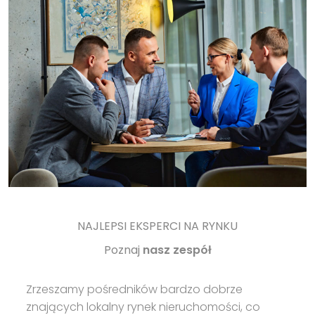
NAJLEPSI EKSPERCI NA RYNKU
Poznaj
nasz zespół
Zrzeszamy pośredników bardzo dobrze
znających lokalny rynek nieruchomości, co