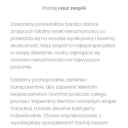
Poznaj
nasz zespół
Zrzeszamy pośredników bardzo dobrze
znających lokalny rynek nieruchomości, co
przekłada się na wysokie wyniki pracy i świetną
skuteczność. Nasz zespół to najlepsi specjaliści
w swojej dziedzinie, osoby zajmujące się
obrotem nieruchomości na najwyższym
poziomie.
Działamy profesjonalnie, rzetelnie i
transparentnie, aby zapewnić klientom
bezpieczeństwo i komfort podczas całego
procesu. Wspieramy klientów na każdym etapie
transakcji, a każde zlecenie traktujemy
indywidualnie. Chcesz współpracować z
wysokiej klasy specjalistami? Zaufaj naszym