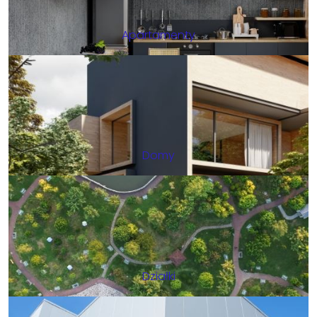
Apartamenty
Domy
Działki