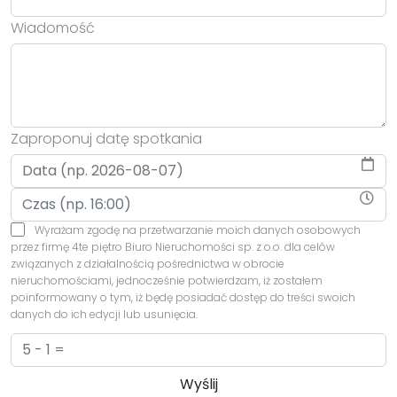
Wiadomość
Zaproponuj datę spotkania
Wyrażam zgodę na przetwarzanie moich danych osobowych
przez firmę 4te piętro Biuro Nieruchomości sp. z o.o. dla celów
związanych z działalnością pośrednictwa w obrocie
nieruchomościami, jednocześnie potwierdzam, iż zostałem
poinformowany o tym, iż będę posiadać dostęp do treści swoich
danych do ich edycji lub usunięcia.