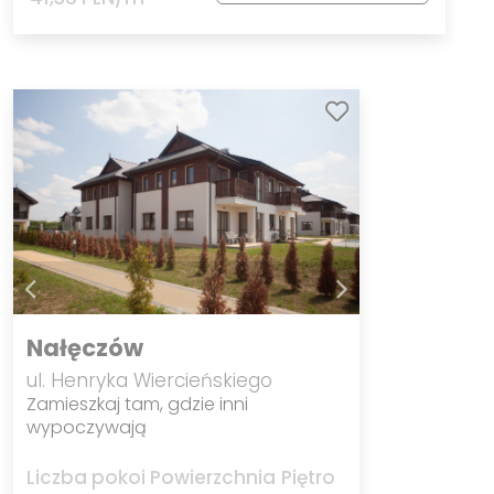
Nałęczów
ul. Henryka Wiercieńskiego
Zamieszkaj tam, gdzie inni
wypoczywają
Liczba pokoi
Powierzchnia
Piętro