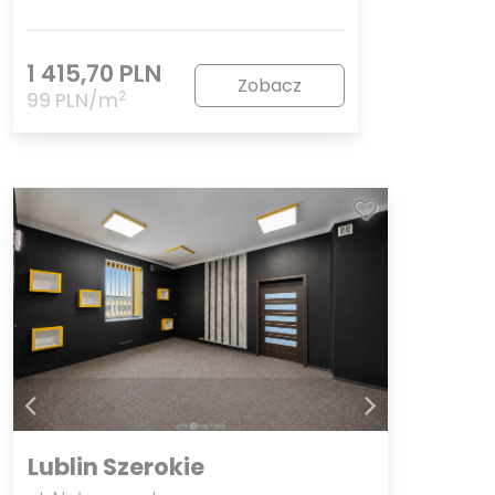
1 415,70 PLN
Zobacz
2
99 PLN/m
Lublin Szerokie