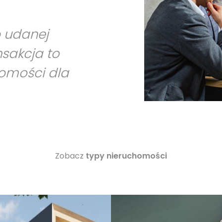
o udanej
nsakcja to
homości dla
Zobacz
typy nieruchomości