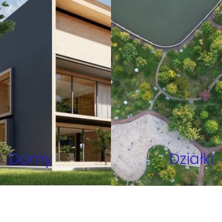
Domy
Działki