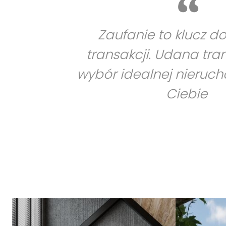
Zaufanie to klucz d
transakcji. Udana tra
wybór idealnej nieruc
Ciebie