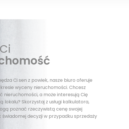
Ci
uchomość
pędza Ci sen z powiek, nasze biuro oferuje
kresie wyceny nieruchomości. Chcesz
 nieruchomości, a może interesują Cię
 lokalu? Skorzystaj z usługi kalkulatora,
 mogą poznać rzeczywistą cenę swojej
 świadomej decyzji w przypadku sprzedaży