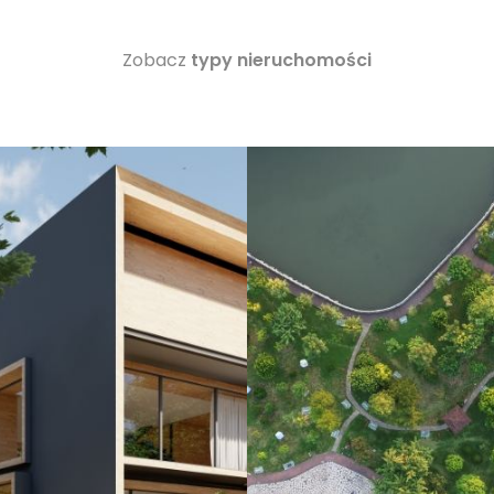
Zobacz
typy nieruchomości