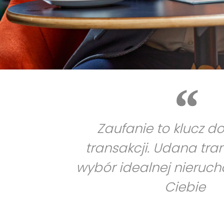
Zaufanie to klucz d
transakcji. Udana tra
wybór idealnej nieruc
Ciebie