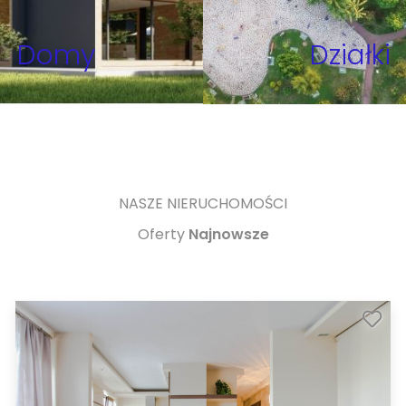
Domy
Działki
NASZE NIERUCHOMOŚCI
Oferty
Najnowsze