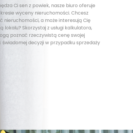
pędza Ci sen z powiek, nasze biuro oferuje
kresie wyceny nieruchomości. Chcesz
 nieruchomości, a może interesują Cię
 lokalu? Skorzystaj z usługi kalkulatora,
 mogą poznać rzeczywistą cenę swojej
 świadomej decyzji w przypadku sprzedaży