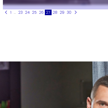
1
...
23
24
25
26
27
28
29
30