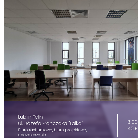
Lublin Felin
3 00
ul. Józefa Franczaka "Lalka"
40 
Biuro rachunkowe, biuro projektowe,
ubezpieczenia