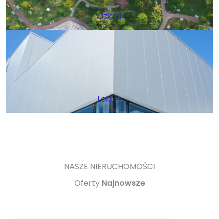
Działki
Lokale
NASZE NIERUCHOMOŚCI
Oferty
Najnowsze