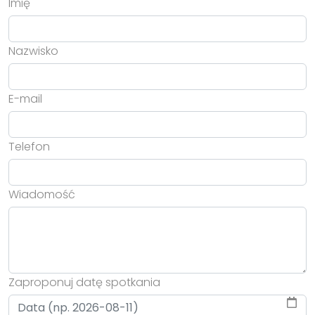
Imię
Nazwisko
E-mail
Telefon
Wiadomość
Zaproponuj datę spotkania