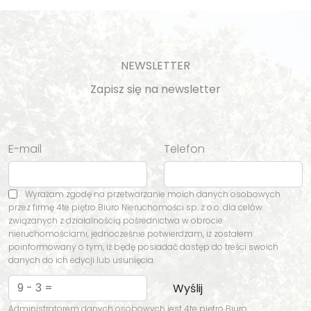
NEWSLETTER
Zapisz się na newsletter
E-mail
Telefon
Wyrażam zgodę na przetwarzanie moich danych osobowych
przez firmę 4te piętro Biuro Nieruchomości sp. z o.o. dla celów
związanych z działalnością pośrednictwa w obrocie
nieruchomościami, jednocześnie potwierdzam, iż zostałem
poinformowany o tym, iż będę posiadać dostęp do treści swoich
danych do ich edycji lub usunięcia.
Administratorem danych osobowych jest 4te piętro Biuro