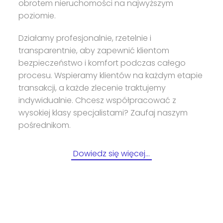
obrotem nieruchomości na najwyższym
poziomie.
Działamy profesjonalnie, rzetelnie i
transparentnie, aby zapewnić klientom
bezpieczeństwo i komfort podczas całego
procesu. Wspieramy klientów na każdym etapie
transakcji, a każde zlecenie traktujemy
indywidualnie. Chcesz współpracować z
wysokiej klasy specjalistami? Zaufaj naszym
pośrednikom.
Dowiedz się więcej…