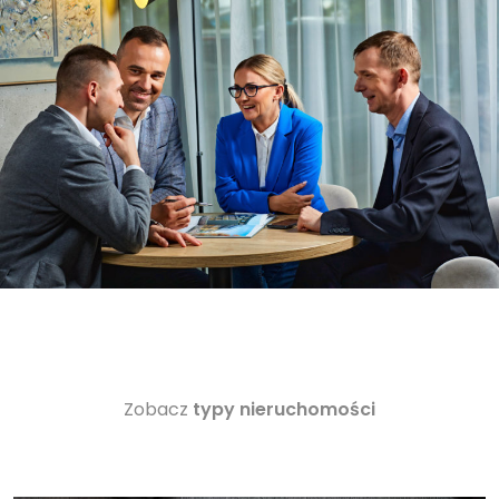
Zobacz
typy nieruchomości