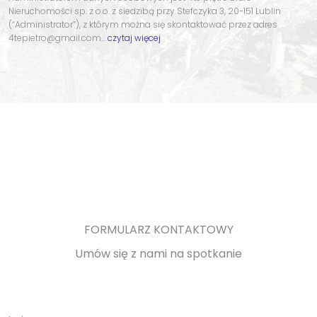
Nieruchomości sp. z o.o. z siedzibą przy Stefczyka 3, 20-151 Lublin
(“Administrator”), z którym można się skontaktować przez adres
4tepietro@gmail.com…
czytaj więcej
FORMULARZ KONTAKTOWY
Umów się z nami na spotkanie