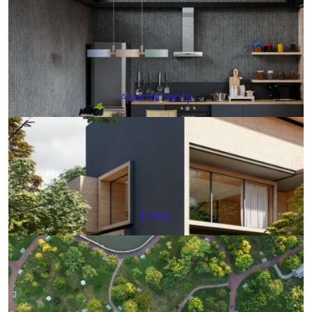
Apartamenty
Domy