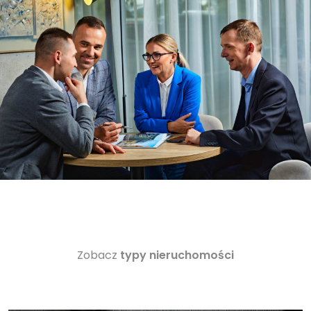
Zobacz
typy nieruchomości