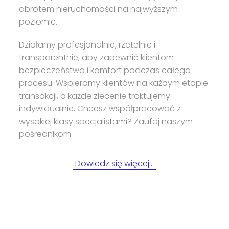
obrotem nieruchomości na najwyższym
poziomie.
Działamy profesjonalnie, rzetelnie i
transparentnie, aby zapewnić klientom
bezpieczeństwo i komfort podczas całego
procesu. Wspieramy klientów na każdym etapie
transakcji, a każde zlecenie traktujemy
indywidualnie. Chcesz współpracować z
wysokiej klasy specjalistami? Zaufaj naszym
pośrednikom.
Dowiedz się więcej…