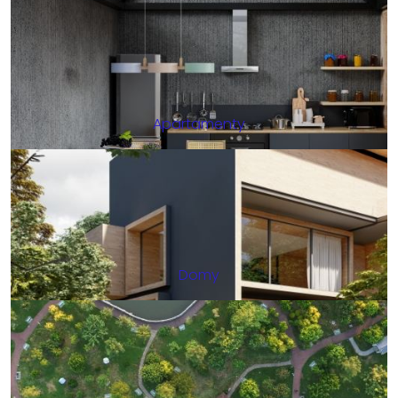
Apartamenty
Domy