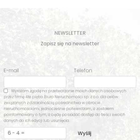
NEWSLETTER
Zapisz się na newsletter
E-mail
Telefon
Wyrażam zgodę na przetwarzanie moich danych osobowych
przez firmę 4te piętro Biuro Nieruchomości sp. z o.o. dla celów
związanych z działalnością pośrednictwa w obrocie
nieruchomościami, jednocześnie potwierdzam, iż zostałem
poinformowany o tym, iż będę posiadać dostęp do treści swoich
danych do ich edycji lub usunięcia.