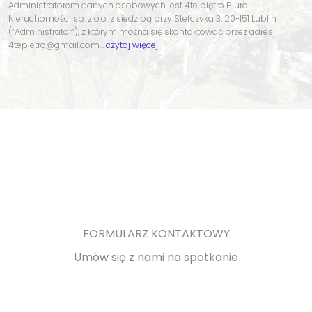
Administratorem danych osobowych jest 4te piętro Biuro
Nieruchomości sp. z o.o. z siedzibą przy Stefczyka 3, 20-151 Lublin
(“Administrator”), z którym można się skontaktować przez adres
4tepietro@gmail.com…
czytaj więcej
FORMULARZ KONTAKTOWY
Umów się z nami na spotkanie