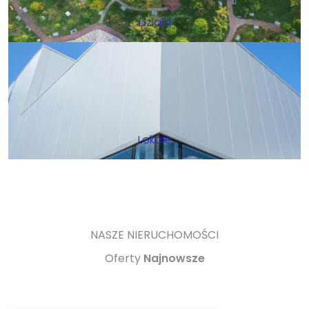
Działki
Lokale
NASZE NIERUCHOMOŚCI
Oferty
Najnowsze