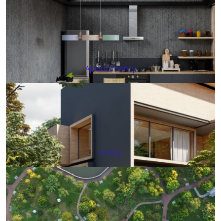
Apartamenty
Domy