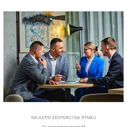
NAJLEPSI EKSPERCI NA RYNKU