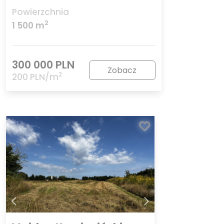
Powierzchnia
2
1 500 m
300 000 PLN
Zobacz
2
200 PLN/m