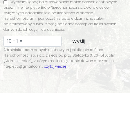
Wyrażam zgodę na przetwarzanie moich danych osobowych
przez firmę 4te piętro Biuro Nieruchomości sp. z o.o. dla celów
związanych z działalnością pośrednictwa w obrocie
nieruchomościami, jednocześnie potwierdzam, iż zostałem
poinformowany o tym, iż będę posiadać dostęp do treści swoich
danych do ich edycji lub usunięcia.
Administratorem danych osobowych jest 4te piętro Biuro
Nieruchomości sp. z o.o. z siedzibą przy Stefczyka 3, 20-151 Lublin
(“Administrator”), z którym można się skontaktować przez adres
4tepietro@gmail.com…
czytaj więcej