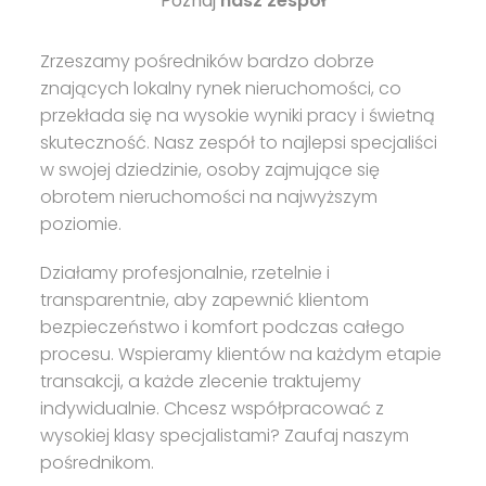
Poznaj
nasz zespół
Zrzeszamy pośredników bardzo dobrze
znających lokalny rynek nieruchomości, co
przekłada się na wysokie wyniki pracy i świetną
skuteczność. Nasz zespół to najlepsi specjaliści
w swojej dziedzinie, osoby zajmujące się
obrotem nieruchomości na najwyższym
poziomie.
Działamy profesjonalnie, rzetelnie i
transparentnie, aby zapewnić klientom
bezpieczeństwo i komfort podczas całego
procesu. Wspieramy klientów na każdym etapie
transakcji, a każde zlecenie traktujemy
indywidualnie. Chcesz współpracować z
wysokiej klasy specjalistami? Zaufaj naszym
pośrednikom.