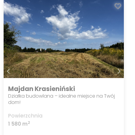
Majdan Krasieniński
Działka budowlana – idealne miejsce na Twój
dom!
Powierzchnia
2
1 580 m