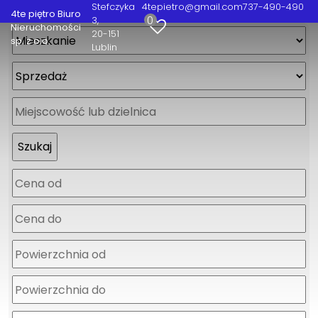
Stefczyka
4tepietro@gmail.com
737-490-490
4te piętro Biuro
0
3
Nieruchomości
20-151
sp. z o.o.
Lublin