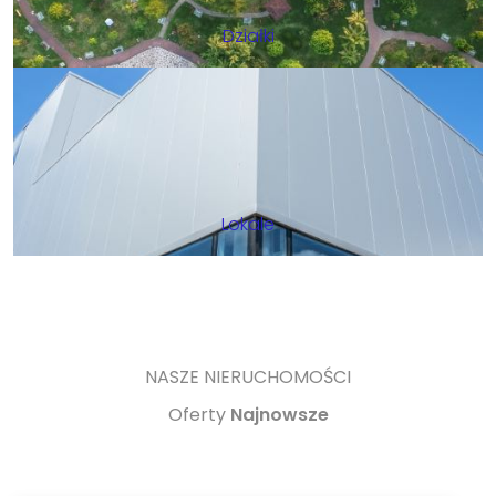
Działki
Lokale
NASZE NIERUCHOMOŚCI
Oferty
Najnowsze