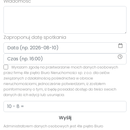
Wiadomość
Zaproponuj datę spotkania
Wyrażam zgodę na przetwarzanie moich danych osobowych
przez firmę 4te piętro Biuro Nieruchomości sp. z o.o. dla celów
związanych z działalnością pośrednictwa w obrocie
nieruchomościami, jednocześnie potwierdzam, iż zostałem
poinformowany o tym, iż będę posiadać dostęp do treści swoich
danych do ich edycji lub usunięcia.
Administratorem danych osobowych jest 4te piętro Biuro