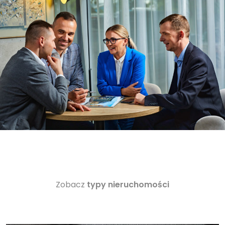
Zobacz
typy nieruchomości